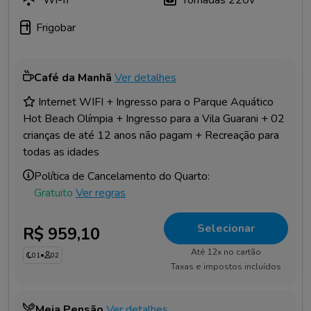
Frigobar
Café da Manhã
Ver detalhes
Internet WIFI + Ingresso para o Parque Aquático
Hot Beach Olímpia + Ingresso para a Vila Guarani + 02
crianças de até 12 anos não pagam + Recreação para
todas as idades
Política de Cancelamento do Quarto:
Gratuito
Ver regras
Selecionar
R$ 959,10
Até 12x no cartão
01
•
02
Taxas e impostos incluídos
Meia Pensão
Ver detalhes