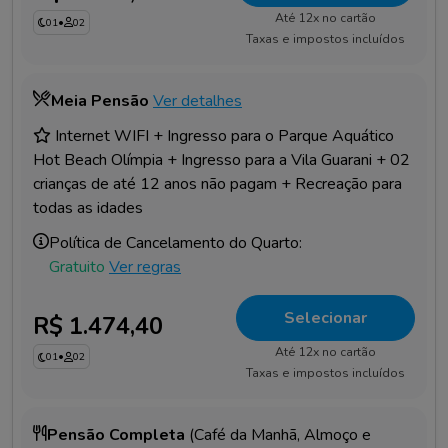
Até 12x no cartão
01
•
02
Taxas e impostos incluídos
Meia Pensão
Ver detalhes
Internet WIFI + Ingresso para o Parque Aquático
Hot Beach Olímpia + Ingresso para a Vila Guarani + 02
crianças de até 12 anos não pagam + Recreação para
todas as idades
Política de Cancelamento do Quarto:
Gratuito
Ver regras
Selecionar
R$ 1.474,40
Até 12x no cartão
01
•
02
Taxas e impostos incluídos
Pensão Completa
(Café da Manhã, Almoço e