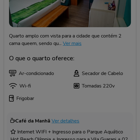
Quarto amplo com vista para a cidade que contém 2
cama queem, sendo qu...
Ver mais
O que o quarto oferece:
Ar-condicionado
Secador de Cabelo
Wi-fi
Tomadas 220v
Frigobar
Café da Manhã
Ver detalhes
Internet WIFI + Ingresso para o Parque Aquático
Hot Beach Olímpia + Ingresso para a Vila Guarani + 02