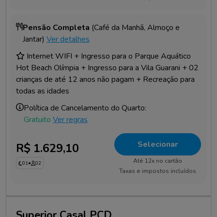
Pensão Completa
(Café da Manhã, Almoço e
Jantar)
Ver detalhes
Internet WIFI + Ingresso para o Parque Aquático
Hot Beach Olímpia + Ingresso para a Vila Guarani + 02
crianças de até 12 anos não pagam + Recreação para
todas as idades
Política de Cancelamento do Quarto:
Gratuito
Ver regras
Selecionar
R$ 1.629,10
Até 12x no cartão
01
•
02
Taxas e impostos incluídos
Superior Casal PCD