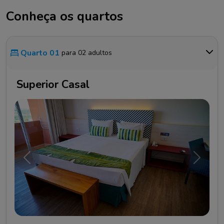
Conheça os quartos
Quarto 01
para 02 adultos
Superior Casal
Anterior
Próxim