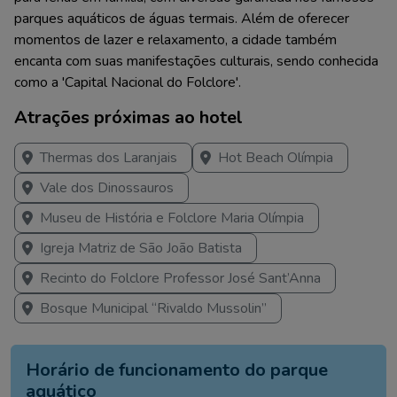
parques aquáticos de águas termais. Além de oferecer
momentos de lazer e relaxamento, a cidade também
encanta com suas manifestações culturais, sendo conhecida
como a 'Capital Nacional do Folclore'.
Atrações próximas ao hotel
Thermas dos Laranjais
Hot Beach Olímpia
Vale dos Dinossauros
Museu de História e Folclore Maria Olímpia
Igreja Matriz de São João Batista
Recinto do Folclore Professor José Sant’Anna
Bosque Municipal “Rivaldo Mussolin”
Horário de funcionamento do parque
aquático