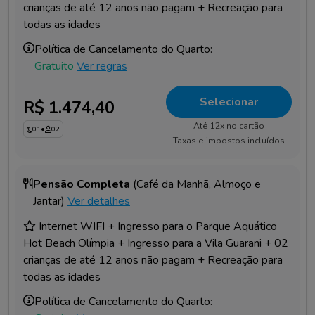
crianças de até 12 anos não pagam + Recreação para
todas as idades
Política de Cancelamento do Quarto:
Gratuito
Ver regras
Selecionar
R$ 1.474,40
Até 12x no cartão
01
•
02
Taxas e impostos incluídos
Pensão Completa
(Café da Manhã, Almoço e
Jantar)
Ver detalhes
Internet WIFI + Ingresso para o Parque Aquático
Hot Beach Olímpia + Ingresso para a Vila Guarani + 02
crianças de até 12 anos não pagam + Recreação para
todas as idades
Política de Cancelamento do Quarto: