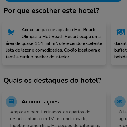
Por que escolher este hotel?
Anexo ao parque aquático Hot Beach
Olímpia, o Hot Beach Resort ocupa uma
área de quase 114 mil m², oferecendo excelente
durant
lista de lazer e comodidades. Opção ideal para a
buffet
família curtir o melhor do interior.
bebida
Quais os destaques do hotel?
Acomodações
Amplos e bem iluminados, os quartos do
O la
resort contam com TV, ar-condicionado,
água
frigobar e amenities. Há opções de categorias
recr