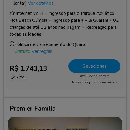
Jantar)
Ver detalhes
Internet WIFI + Ingresso para o Parque Aquático
Hot Beach Olímpia + Ingresso para a Vila Guarani + 02
crianças de até 12 anos não pagam + Recreação para
todas as idades
Política de Cancelamento do Quarto:
Gratuito
Ver regras
Selecionar
R$ 1.743,13
Até 12x no cartão
01
•
02
Taxas e impostos incluídos
Premier Família