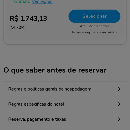
Gratuito
Ver regras
Selecionar
R$ 1.743,13
Até 12x no cartão
01
•
02
Taxas e impostos incluídos
O que saber antes de reservar
Regras e políticas gerais da hospedagem
Regras específicas do hotel
Reserva, pagamento e taxas