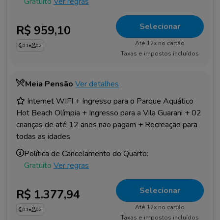
Gratuito
Ver regras
Selecionar
R$ 959,10
Até 12x no cartão
01
•
02
Taxas e impostos incluídos
Meia Pensão
Ver detalhes
Internet WIFI + Ingresso para o Parque Aquático
Hot Beach Olímpia + Ingresso para a Vila Guarani + 02
crianças de até 12 anos não pagam + Recreação para
todas as idades
Política de Cancelamento do Quarto:
Gratuito
Ver regras
Selecionar
R$ 1.377,94
Até 12x no cartão
01
•
02
Taxas e impostos incluídos