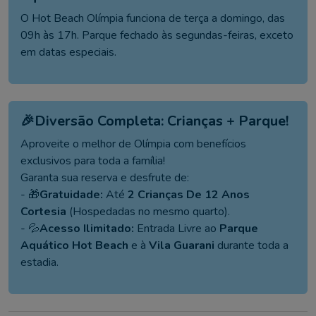
O Hot Beach Olímpia funciona de terça a domingo, das
09h às 17h. Parque fechado às segundas-feiras, exceto
em datas especiais.
🎉Diversão Completa: Crianças + Parque!
Aproveite o melhor de Olímpia com benefícios
exclusivos para toda a família!
Garanta sua reserva e desfrute de:
- 🎁
Gratuidade:
Até
2 Crianças De 12 Anos
Cortesia
(Hospedadas no mesmo quarto).
- 💦
Acesso Ilimitado:
Entrada Livre ao
Parque
Aquático Hot Beach
e à
Vila Guarani
durante toda a
estadia.