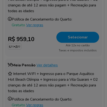
crianças de até 12 anos não pagam + Recreação para
todas as idades
Política de Cancelamento do Quarto:
Gratuito
Ver regras
Selecionar
R$ 959,10
Até 12x no cartão
01
•
02
Taxas e impostos incluídos
Meia Pensão
Ver detalhes
Internet WIFI + Ingresso para o Parque Aquático
Hot Beach Olímpia + Ingresso para a Vila Guarani + 02
crianças de até 12 anos não pagam + Recreação para
todas as idades
Política de Cancelamento do Quarto:
Gratuito
Ver regras