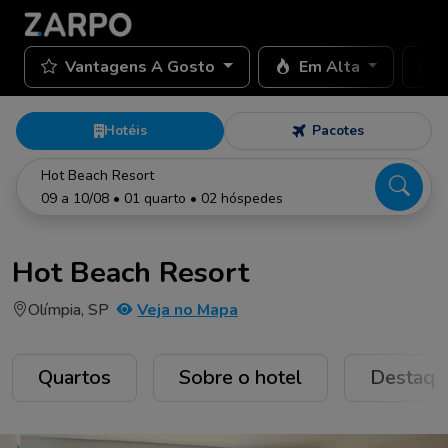
Vantagens A Gosto
Em Alta
Hotéis
Pacotes
Hot Beach Resort
09 a 10/08 • 01 quarto • 02 hóspedes
Hot Beach Resort
Olímpia, SP
Veja no Mapa
Quartos
Sobre o hotel
Destaqu