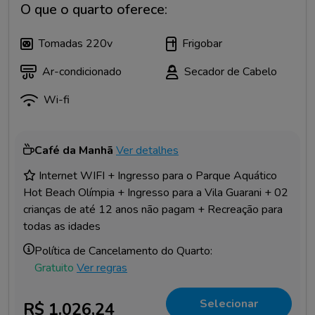
O que o quarto oferece:
Tomadas 220v
Frigobar
Ar-condicionado
Secador de Cabelo
Wi-fi
Café da Manhã
Ver detalhes
Internet WIFI + Ingresso para o Parque Aquático
Hot Beach Olímpia + Ingresso para a Vila Guarani + 02
crianças de até 12 anos não pagam + Recreação para
todas as idades
Política de Cancelamento do Quarto:
Gratuito
Ver regras
Selecionar
R$ 1.026,24