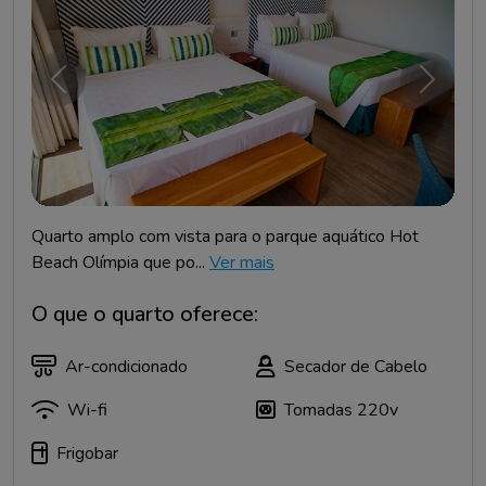
Anterior
Próxim
Quarto amplo com vista para o parque aquático Hot
Beach Olímpia que po...
Ver mais
O que o quarto oferece:
Ar-condicionado
Secador de Cabelo
Wi-fi
Tomadas 220v
Frigobar