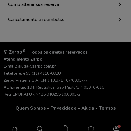
Como alterar sua reserva
Cancelamento e reembolso
®
©
Zarpo
-
Todos os direitos reservados
Atendimento Zarpo
E-mail:
ajuda@zarpo.com.br
Telefone:
+55 (11) 4118-0928
Zarpo Viagens S.A. CNPJ 13.371.407/0001-77
Av. Ipiranga, 104, República, São Paulo/SP, 01046-010
Reg. EMBRATUR Nº 26.040255.10.0001-2
Quem Somos
•
Privacidade
•
Ajuda
•
Termos