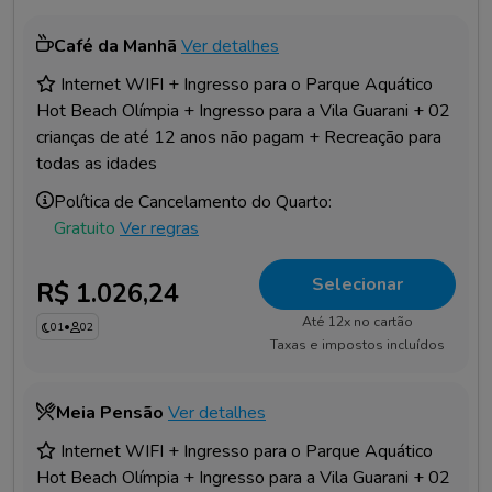
Café da Manhã
Ver detalhes
Internet WIFI + Ingresso para o Parque Aquático
Hot Beach Olímpia + Ingresso para a Vila Guarani + 02
crianças de até 12 anos não pagam + Recreação para
todas as idades
Política de Cancelamento do Quarto:
Gratuito
Ver regras
Selecionar
R$ 1.026,24
Até 12x no cartão
01
•
02
Taxas e impostos incluídos
Meia Pensão
Ver detalhes
Internet WIFI + Ingresso para o Parque Aquático
Hot Beach Olímpia + Ingresso para a Vila Guarani + 02