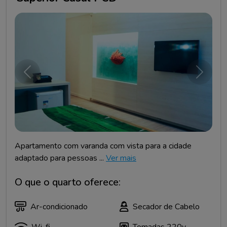
Anterior
Próxim
Apartamento com varanda com vista para a cidade
adaptado para pessoas ...
Ver mais
O que o quarto oferece:
Ar-condicionado
Secador de Cabelo
Wi-fi
Tomadas 220v