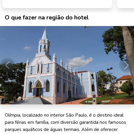
O que fazer na região do hotel
Anterior
Pró
Olímpia, localizado no interior São Paulo, é o destino ideal
para férias em família, com diversão garantida nos famosos
parques aquáticos de águas termais. Além de oferecer