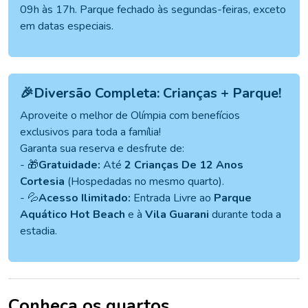
09h às 17h. Parque fechado às segundas-feiras, exceto
em datas especiais.
🎉Diversão Completa: Crianças + Parque!
Aproveite o melhor de Olímpia com benefícios
exclusivos para toda a família!
Garanta sua reserva e desfrute de:
- 🎁
Gratuidade:
Até
2 Crianças De 12 Anos
Cortesia
(Hospedadas no mesmo quarto).
- 💦
Acesso Ilimitado:
Entrada Livre ao
Parque
Aquático Hot Beach
e à
Vila Guarani
durante toda a
estadia.
Conheça os quartos