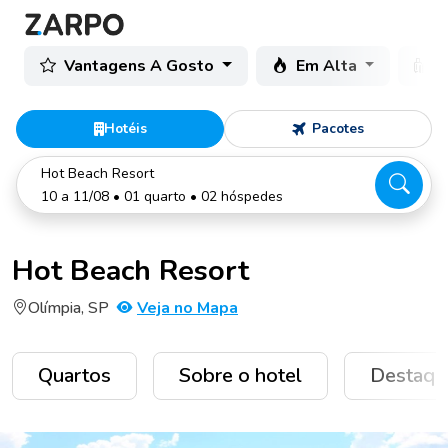
Vantagens A Gosto
Em Alta
C
Hotéis
Pacotes
Hot Beach Resort
10 a 11/08 • 01 quarto • 02 hóspedes
Hot Beach Resort
Olímpia, SP
Veja no Mapa
Quartos
Sobre o hotel
Destaqu