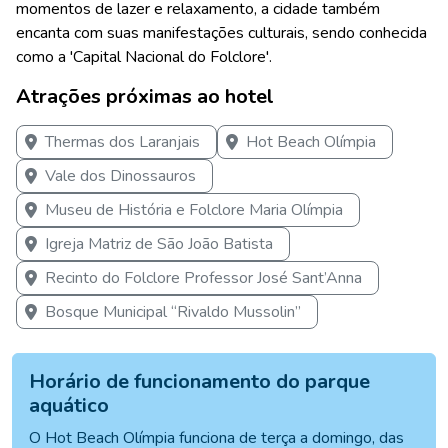
momentos de lazer e relaxamento, a cidade também
encanta com suas manifestações culturais, sendo conhecida
como a 'Capital Nacional do Folclore'.
Atrações próximas ao hotel
Thermas dos Laranjais
Hot Beach Olímpia
Vale dos Dinossauros
Museu de História e Folclore Maria Olímpia
Igreja Matriz de São João Batista
Recinto do Folclore Professor José Sant’Anna
Bosque Municipal “Rivaldo Mussolin”
Horário de funcionamento do parque
aquático
O Hot Beach Olímpia funciona de terça a domingo, das