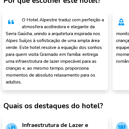
Por que escolher este hotel?
O Hotel Alpestre traduz com perfeição a
atmosfera acolhedora e elegante da
Serra Gaúcha, unindo a arquitetura inspirada nos
monito
Alpes Suíços à sofisticação de uma ampla área
crianç
verde. Este hotel resolve a equação dos sonhos
equipe
para quem visita Gramado em família: entrega
moment
uma infraestrutura de lazer impecável para as
românt
crianças e, ao mesmo tempo, proporciona
momentos de absoluto relaxamento para os
adultos.
Quais os destaques do hotel?
Infraestrutura de Lazer e