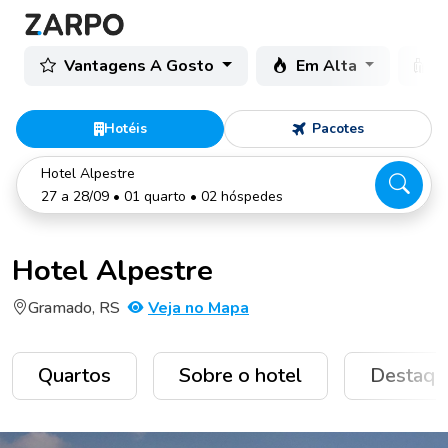
Vantagens A Gosto
Em Alta
C
Hotéis
Pacotes
Hotel Alpestre
27 a 28/09 • 01 quarto • 02 hóspedes
Hotel Alpestre
Gramado, RS
Veja no Mapa
Quartos
Sobre o hotel
Destaqu