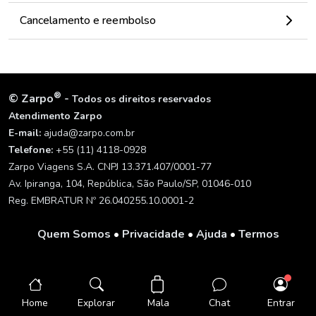
Cancelamento e reembolso
®
©
Zarpo
-
Todos os direitos reservados
Atendimento Zarpo
E-mail:
ajuda@zarpo.com.br
Telefone:
+55 (11) 4118-0928
Zarpo Viagens S.A. CNPJ 13.371.407/0001-77
Av. Ipiranga, 104, República, São Paulo/SP, 01046-010
Reg. EMBRATUR Nº 26.040255.10.0001-2
Quem Somos
•
Privacidade
•
Ajuda
•
Termos
Mala
Home
Explorar
Chat
Entrar