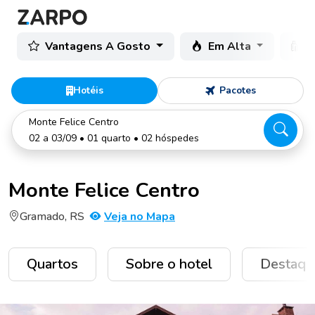
Vantagens A Gosto
Em Alta
C
Hotéis
Pacotes
Monte Felice Centro
02 a 03/09 • 01 quarto • 02 hóspedes
Monte Felice Centro
Gramado, RS
Veja no Mapa
Quartos
Sobre o hotel
Destaqu