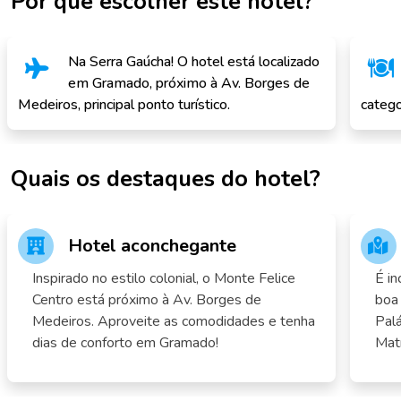
Por que escolher este hotel?
Na Serra Gaúcha! O hotel está localizado
em Gramado, próximo à Av. Borges de
Medeiros, principal ponto turístico.
catego
Quais os destaques do hotel?
Hotel aconchegante
Inspirado no estilo colonial, o Monte Felice
É in
Centro está próximo à Av. Borges de
boa
Medeiros. Aproveite as comodidades e tenha
Palá
dias de conforto em Gramado!
Mat