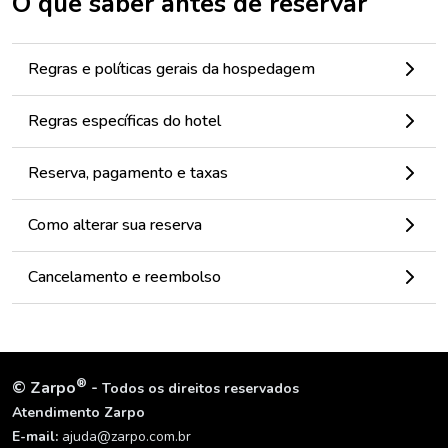
O que saber antes de reservar
Regras e políticas gerais da hospedagem
Regras específicas do hotel
Reserva, pagamento e taxas
Como alterar sua reserva
Cancelamento e reembolso
®
©
Zarpo
-
Todos os direitos reservados
Atendimento Zarpo
E-mail:
ajuda@zarpo.com.br