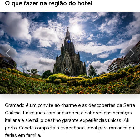
O que fazer na região do hotel
Anterior
Pró
Gramado é um convite ao charme e às descobertas da Serra
Gaúcha. Entre ruas com ar europeu e sabores das heranças
italiana e alemã, o destino garante experiências únicas. Ali
perto, Canela completa a experiência, ideal para romance ou
férias em família.