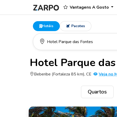
Vantagens A Gosto
Hotéis
Pacotes
Hotel Parque das
Beberibe (Fortaleza 85 km), CE
Veja no 
Quartos