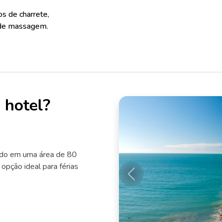
os de charrete,
e de massagem.
 hotel?
ado em uma área de 80
 opção ideal para férias
Anterior