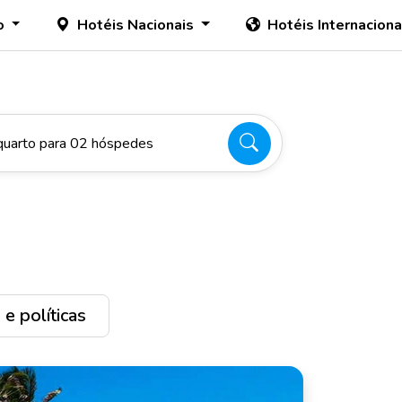
o
Hotéis Nacionais
Hotéis Internacion
quarto para 02 hóspedes
e políticas