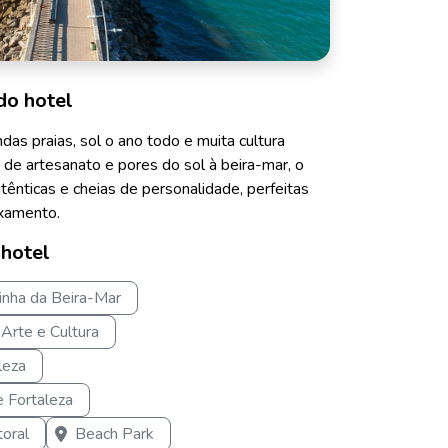
do hotel
das praias, sol o ano todo e muita cultura
as de artesanato e pores do sol à beira-mar, o
tênticas e cheias de personalidade, perfeitas
axamento.
 hotel
rinha da Beira-Mar
Arte e Cultura
leza
e Fortaleza
toral
Beach Park