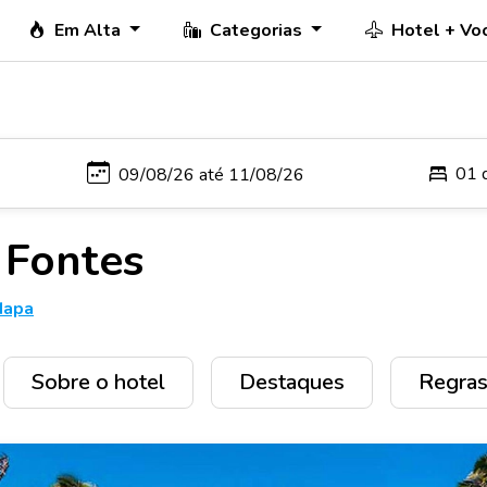
Em Alta
Categorias
Hotel + Vo
01 
 Fontes
Mapa
Sobre o hotel
Destaques
Regras 