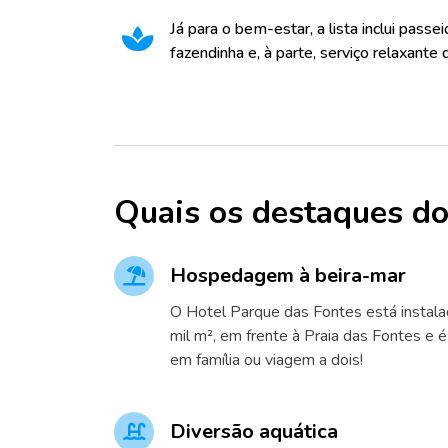
Já para o bem-estar, a lista inclui passei
fazendinha e, à parte, serviço relaxant
Quais os destaques do
Hospedagem à beira-mar
O Hotel Parque das Fontes está instal
mil m², em frente à Praia das Fontes e é
em família ou viagem a dois!
Diversão aquática