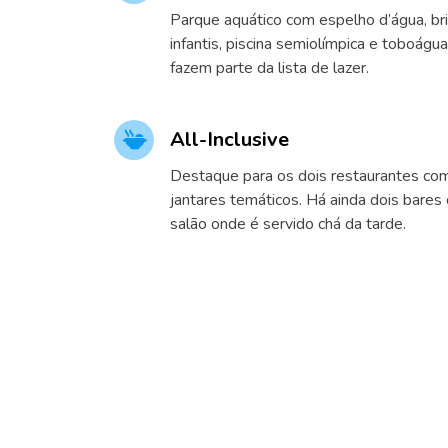
Parque aquático com espelho d’água, br
infantis, piscina semiolímpica e toboágu
fazem parte da lista de lazer.
All-Inclusive
Destaque para os dois restaurantes com
jantares temáticos. Há ainda dois bares 
salão onde é servido chá da tarde.