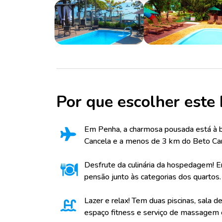
Por que escolher este 
Em Penha, a charmosa pousada está à be
Cancela e a menos de 3 km do Beto Car
Desfrute da culinária da hospedagem! E
pensão junto às categorias dos quartos.
Lazer e relax! Tem duas piscinas, sala d
espaço fitness e serviço de massagem 