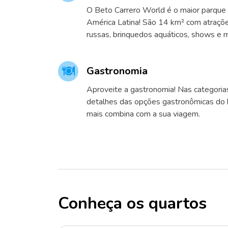
O Beto Carrero World é o maior parque 
América Latina! São 14 km² com atraç
russas, brinquedos aquáticos, shows e m
Gastronomia
Aproveite a gastronomia! Nas categoria
detalhes das opções gastronômicas do h
mais combina com a sua viagem.
Conheça os quartos