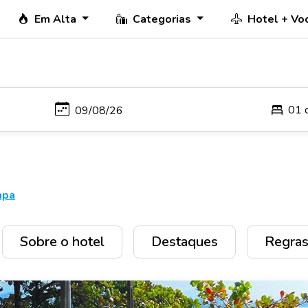
Em Alta
Categorias
Hotel + Vo
01 
apa
Sobre o hotel
Destaques
Regras 