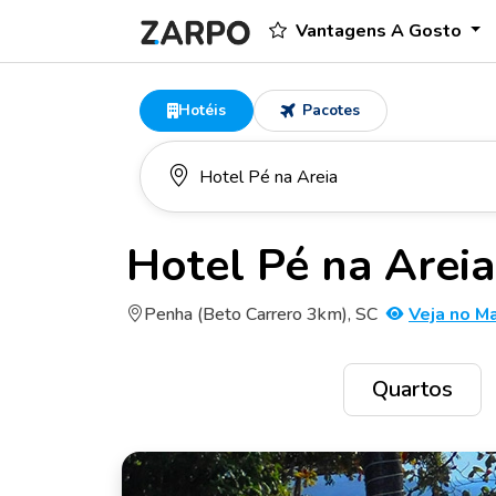
Vantagens A Gosto
Hotéis
Pacotes
Hotel Pé na Areia
Penha (Beto Carrero 3km), SC
Veja no M
Quartos