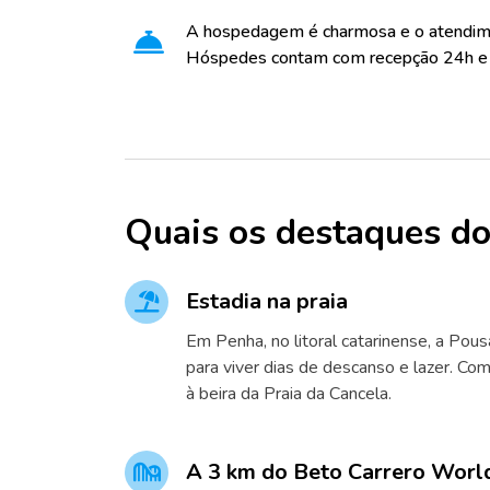
A hospedagem é charmosa e o atendime
Hóspedes contam com recepção 24h e s
Quais os destaques do
Estadia na praia
Em Penha, no litoral catarinense, a Pous
para viver dias de descanso e lazer. Com
à beira da Praia da Cancela.
A 3 km do Beto Carrero Worl