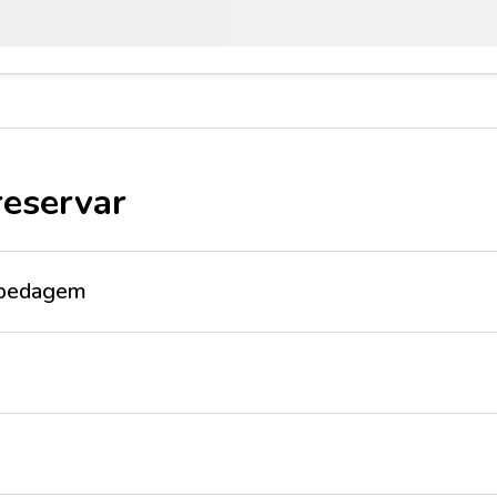
reservar
ospedagem