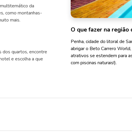
multitemático da
ões, como montanhas-
uito mais.
O que fazer na região 
Penha, cidade do litoral de S
abrigar o Beto Carrero World,
s dos quartos, encontre
atrativos se estendem para as
otel e escolha a que
com piscinas naturais!).