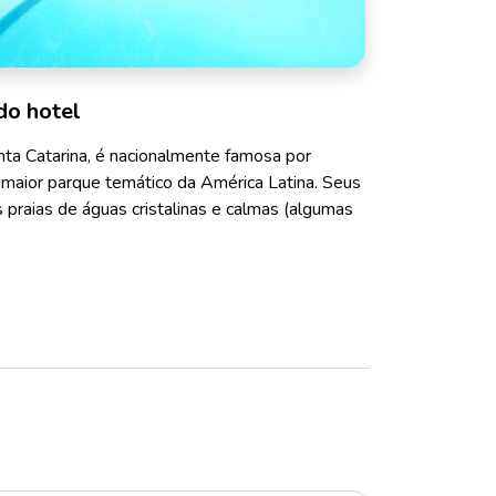
do hotel
anta Catarina, é nacionalmente famosa por
 maior parque temático da América Latina. Seus
 praias de águas cristalinas e calmas (algumas