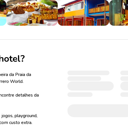
hotel?
ira da Praia da
rero World.
ncontre detalhes da
e jogos, playground,
com custo extra.