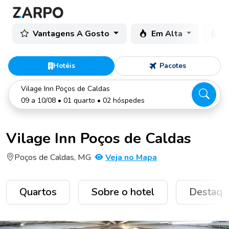
Vantagens A Gosto
Em Alta
C
Hotéis
Pacotes
Vilage Inn Poços de Caldas
09 a 10/08 • 01 quarto • 02 hóspedes
Vilage Inn Poços de Caldas
Poços de Caldas, MG
Veja no Mapa
Quartos
Sobre o hotel
Destaqu