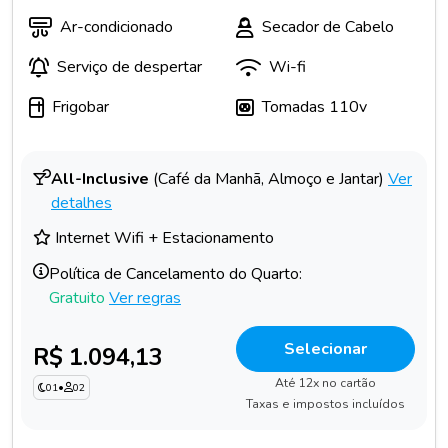
Ar-condicionado
Secador de Cabelo
Serviço de despertar
Wi-fi
Frigobar
Tomadas 110v
All-Inclusive
(Café da Manhã, Almoço e Jantar)
Ver
detalhes
Internet Wifi + Estacionamento
Política de Cancelamento do Quarto:
Gratuito
Ver regras
Selecionar
R$ 1.094,13
Até 12x no cartão
01
•
02
Taxas e impostos incluídos