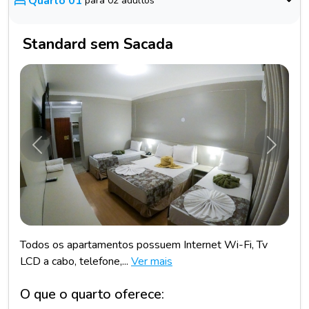
Quarto 01
para 02 adultos
Standard sem Sacada
Anterior
Próxim
Todos os apartamentos possuem Internet Wi-Fi, Tv
LCD a cabo, telefone,...
Ver mais
O que o quarto oferece: