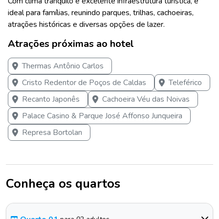
Com clima tranquilo e excelente infraestrutura turística, é
ideal para famílias, reunindo parques, trilhas, cachoeiras,
atrações históricas e diversas opções de lazer.
Atrações próximas ao hotel
Thermas Antônio Carlos
Cristo Redentor de Poços de Caldas
Teleférico
Recanto Japonês
Cachoeira Véu das Noivas
Palace Casino & Parque José Affonso Junqueira
Represa Bortolan
Conheça os quartos