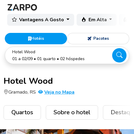
Vantagens A Gosto
Em Alta
C
Hotéis
Pacotes
Hotel Wood
01 a 02/09 • 01 quarto • 02 hóspedes
Hotel Wood
Gramado, RS
Veja no Mapa
Quartos
Sobre o hotel
Destaqu