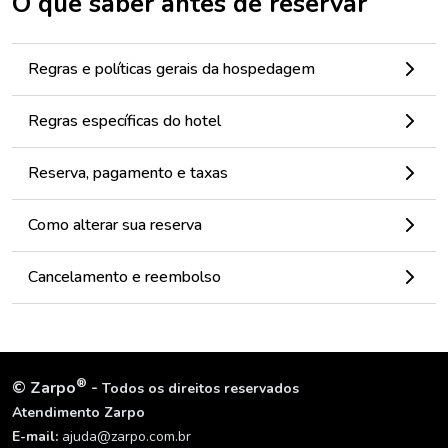
O que saber antes de reservar
Regras e políticas gerais da hospedagem
Regras específicas do hotel
Reserva, pagamento e taxas
Como alterar sua reserva
Cancelamento e reembolso
®
©
Zarpo
-
Todos os direitos reservados
Atendimento Zarpo
E-mail:
ajuda@zarpo.com.br