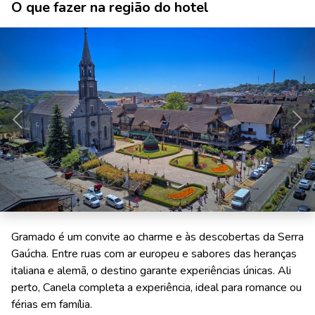
O que fazer na região do hotel
Anterior
Pró
Gramado é um convite ao charme e às descobertas da Serra
Gaúcha. Entre ruas com ar europeu e sabores das heranças
italiana e alemã, o destino garante experiências únicas. Ali
perto, Canela completa a experiência, ideal para romance ou
férias em família.