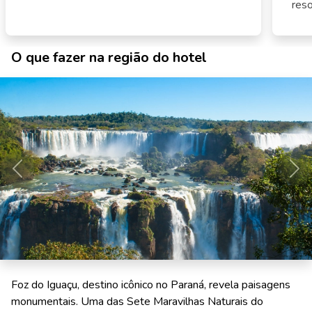
reso
O que fazer na região do hotel
Anterior
Pró
Foz do Iguaçu, destino icônico no Paraná, revela paisagens
monumentais. Uma das Sete Maravilhas Naturais do