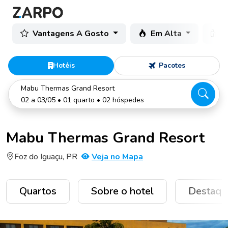
Vantagens A Gosto
Em Alta
C
Hotéis
Pacotes
Mabu Thermas Grand Resort
02 a 03/05 • 01 quarto • 02 hóspedes
Mabu Thermas Grand Resort
Foz do Iguaçu, PR
Veja no Mapa
Quartos
Sobre o hotel
Destaqu