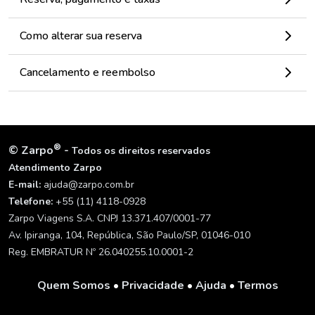
Como alterar sua reserva
Cancelamento e reembolso
®
©
Zarpo
-
Todos os direitos reservados
Atendimento Zarpo
E-mail:
ajuda@zarpo.com.br
Telefone:
+55 (11) 4118-0928
Zarpo Viagens S.A. CNPJ 13.371.407/0001-77
Av. Ipiranga, 104, República, São Paulo/SP, 01046-010
Reg. EMBRATUR Nº 26.040255.10.0001-2
Quem Somos
•
Privacidade
•
Ajuda
•
Termos