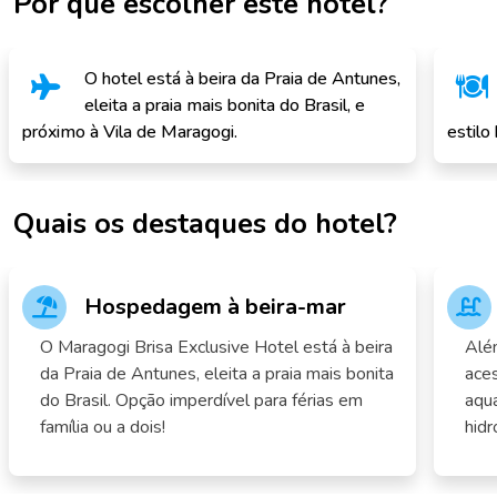
Por que escolher este hotel?
O hotel está à beira da Praia de Antunes,
eleita a praia mais bonita do Brasil, e
próximo à Vila de Maragogi.
estilo
Quais os destaques do hotel?
Hospedagem à beira-mar
O Maragogi Brisa Exclusive Hotel está à beira
Além
da Praia de Antunes, eleita a praia mais bonita
aces
do Brasil. Opção imperdível para férias em
aquá
família ou a dois!
hidr