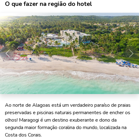
O que fazer na região do hotel
Anterior
Pró
Ao norte de Alagoas está um verdadeiro paraíso de praias
preservadas e piscinas naturais permanentes de encher os
olhos! Maragogi é um destino exuberante e dono da
segunda maior formação coralina do mundo, localizada na
Costa dos Corais.