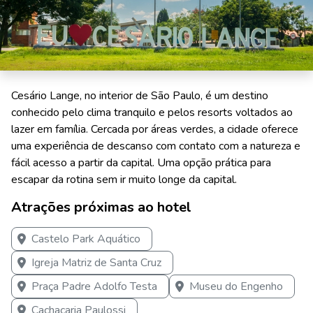
Cesário Lange, no interior de São Paulo, é um destino
conhecido pelo clima tranquilo e pelos resorts voltados ao
lazer em família. Cercada por áreas verdes, a cidade oferece
uma experiência de descanso com contato com a natureza e
fácil acesso a partir da capital. Uma opção prática para
escapar da rotina sem ir muito longe da capital.
Atrações próximas ao hotel
Castelo Park Aquático
Igreja Matriz de Santa Cruz
Praça Padre Adolfo Testa
Museu do Engenho
Cachaçaria Paulossi