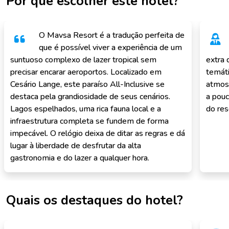
Por que escolher este hotel?
O Mavsa Resort é a tradução perfeita de
que é possível viver a experiência de um
suntuoso complexo de lazer tropical sem
extra 
precisar encarar aeroportos. Localizado em
temáti
Cesário Lange, este paraíso All-Inclusive se
atmosf
destaca pela grandiosidade de seus cenários.
a pouc
Lagos espelhados, uma rica fauna local e a
do res
infraestrutura completa se fundem de forma
impecável. O relógio deixa de ditar as regras e dá
lugar à liberdade de desfrutar da alta
gastronomia e do lazer a qualquer hora.
Quais os destaques do hotel?