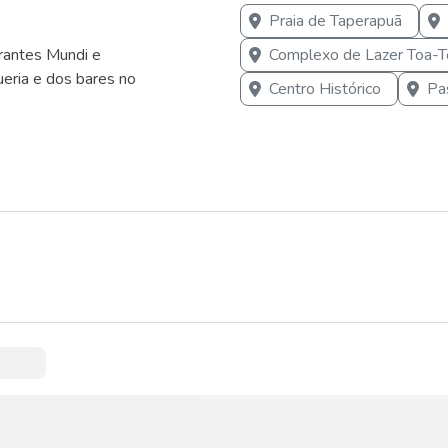
Praia de Taperapuã
Complexo de Lazer Toa-T
urantes Mundi e
ueria e dos bares no
Centro Histórico
Pa