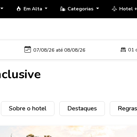
Em Alta
Categorias
Hotel 
01 
clusive
Sobre o hotel
Destaques
Regras 