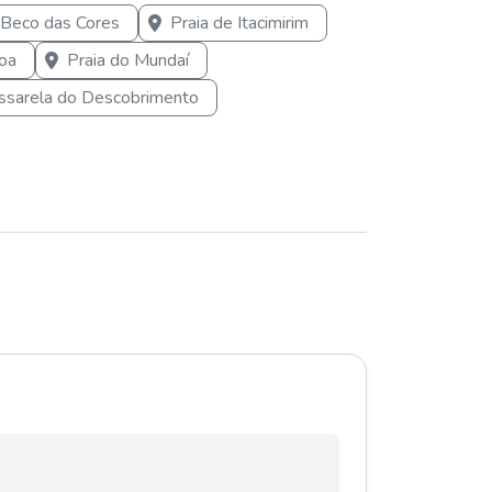
Beco das Cores
Praia de Itacimirim
oa
Praia do Mundaí
ssarela do Descobrimento