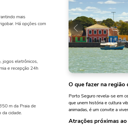
rantindo mais
frigobar. Há opções com
Anterior
o, jogos eletrônicos,
emia e recepção 24h
O que fazer na região 
Porto Seguro revela-se em cen
que unem história e cultura vi
350 m da Praia de
animadas, é um convite a vive
 da cidade.
Atrações próximas ao