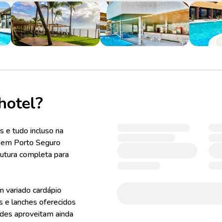
hotel?
s e tudo incluso na
t em Porto Seguro
rutura completa para
m variado cardápio
s e lanches oferecidos
edes aproveitam ainda