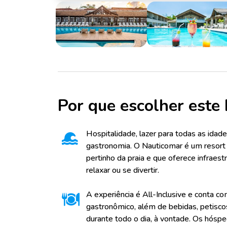
Por que escolher este 
Hospitalidade, lazer para todas as idade
gastronomia. O Nauticomar é um resor
pertinho da praia e que oferece infraest
relaxar ou se divertir.
A experiência é All-Inclusive e conta co
gastronômico, além de bebidas, petisco
durante todo o dia, à vontade. Os hósp