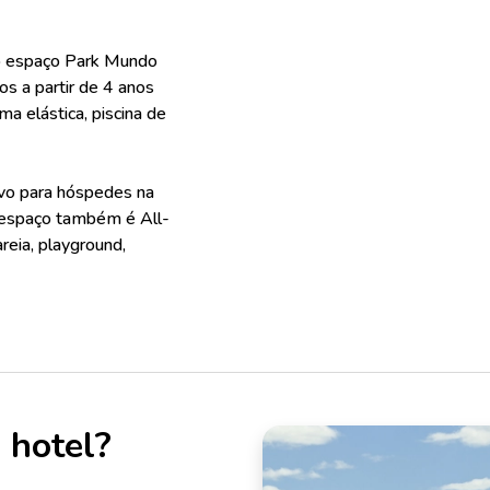
 no espaço Park Mundo
s a partir de 4 anos
a elástica, piscina de
ivo para hóspedes na
O espaço também é All-
reia, playground,
 hotel?