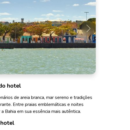
Próximo
do hotel
ários de areia branca, mar sereno e tradições
brante. Entre praias emblemáticas e noites
r a Bahia em sua essência mais autêntica.
 hotel