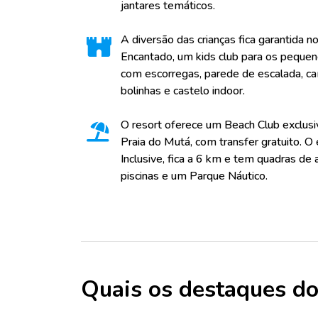
jantares temáticos.
A diversão das crianças fica garantida
Encantado, um kids club para os pequeno
com escorregas, parede de escalada, cam
bolinhas e castelo indoor.
O resort oferece um Beach Club exclus
Praia do Mutá, com transfer gratuito. 
Inclusive, fica a 6 km e tem quadras de a
piscinas e um Parque Náutico.
Quais os destaques do