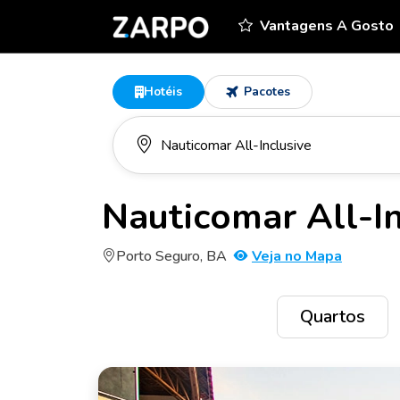
Vantagens A Gosto
Hotéis
Pacotes
Nauticomar All-In
Porto Seguro, BA
Veja no Mapa
Quartos