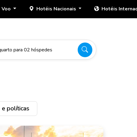
+ Voo
Hotéis Nacionais
Hotéis Interna
quarto para 02 hóspedes
e políticas