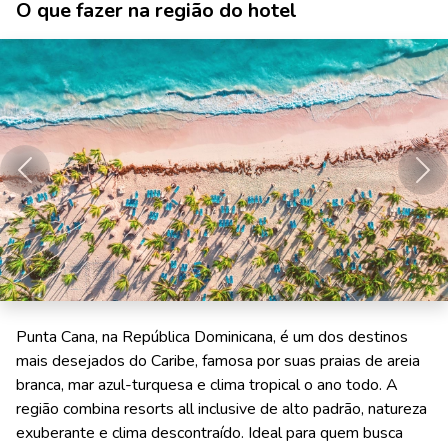
O que fazer na região do hotel
Anterior
Pró
Punta Cana, na República Dominicana, é um dos destinos
mais desejados do Caribe, famosa por suas praias de areia
branca, mar azul-turquesa e clima tropical o ano todo. A
região combina resorts all inclusive de alto padrão, natureza
exuberante e clima descontraído. Ideal para quem busca