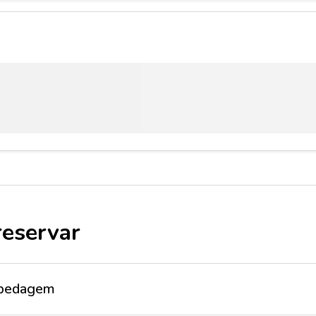
reservar
ospedagem