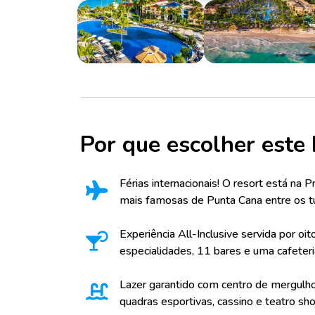
Por que escolher este 
Férias internacionais! O resort está na 
mais famosas de Punta Cana entre os tu
Experiência All-Inclusive servida por oit
especialidades, 11 bares e uma cafeteri
Lazer garantido com centro de mergulho, 
quadras esportivas, cassino e teatro sh