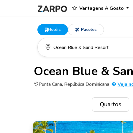
Vantagens A Gosto
Hotéis
Pacotes
Ocean Blue & San
Punta Cana, República Dominicana
Veja n
Quartos