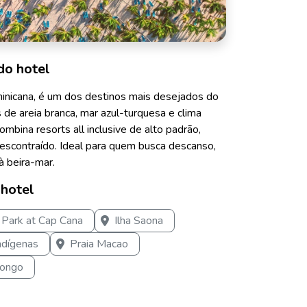
do hotel
inicana, é um dos destinos mais desejados do
 de areia branca, mar azul-turquesa e clima
ombina resorts all inclusive de alto padrão,
escontraído. Ideal para quem busca descanso,
à beira-mar.
 hotel
 Park at Cap Cana
Ilha Saona
ndígenas
Praia Macao
Bongo