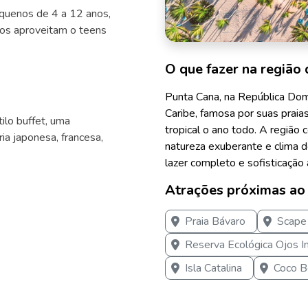
equenos de 4 a 12 anos,
os aproveitam o teens
O que fazer na região 
Punta Cana, na República Dom
Caribe, famosa por suas praias
ilo buffet, uma
tropical o ano todo. A região c
ária japonesa, francesa,
natureza exuberante e clima d
lazer completo e sofisticação 
Atrações próximas ao
Praia Bávaro
Scape
Reserva Ecológica Ojos I
Isla Catalina
Coco 