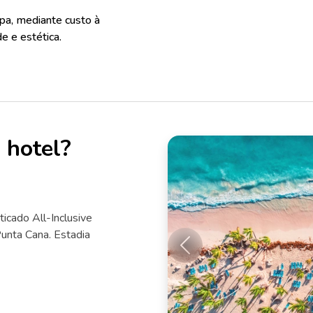
pa, mediante custo à
e e estética.
 hotel?
icado All-Inclusive
Punta Cana. Estadia
Anterior