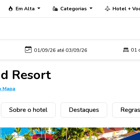
Em Alta
Categorias
Hotel + Vo
01 
d Resort
o Mapa
Sobre o hotel
Destaques
Regras 