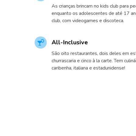
As crianças brincam no kids club para p
enquanto os adolescentes de até 17 an
club, com videogames e discoteca.
All-Inclusive
São oito restaurantes, dois deles em est
churrascaria e cinco à la carte. Tem culin
caribenha, italiana e estadunidense!