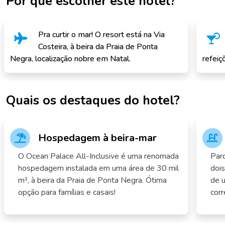
Por que escolher este hotel?
Pra curtir o mar! O resort está na Via
Costeira, à beira da Praia de Ponta
Negra, localização nobre em Natal.
refeiç
Quais os destaques do hotel?
Hospedagem à beira-mar
O Ocean Palace All-Inclusive é uma renomada
Par
hospedagem instalada em uma área de 30 mil
dois
m², à beira da Praia de Ponta Negra. Ótima
de u
opção para famílias e casais!
corr