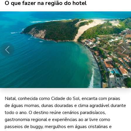
O que fazer na região do hotel
Anterior
Pró
Natal, conhecida como Cidade do Sol, encanta com praias
de águas mornas, dunas douradas e clima agradável durante
todo o ano. O destino reúne cenários paradisíacos,
gastronomia regional e experiências ao ar livre como
passeios de buggy, mergulhos em águas cristalinas e