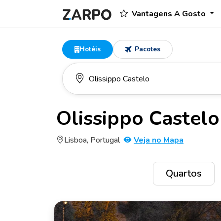
Vantagens A Gosto
Hotéis
Pacotes
Olissippo Castelo
Lisboa, Portugal
Veja no Mapa
Quartos