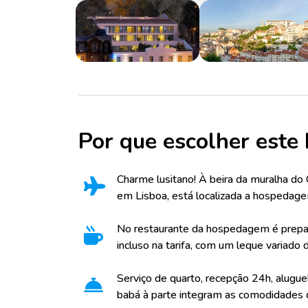
Por que escolher este 
Charme lusitano! À beira da muralha do 
em Lisboa, está localizada a hospedag
No restaurante da hospedagem é prepa
incluso na tarifa, com um leque variado 
Serviço de quarto, recepção 24h, aluguel
babá à parte integram as comodidades d