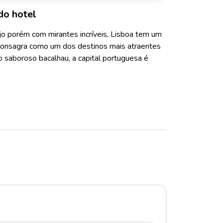
do hotel
jo porém com mirantes incríveis, Lisboa tem um
a consagra como um dos destinos mais atraentes
 saboroso bacalhau, a capital portuguesa é