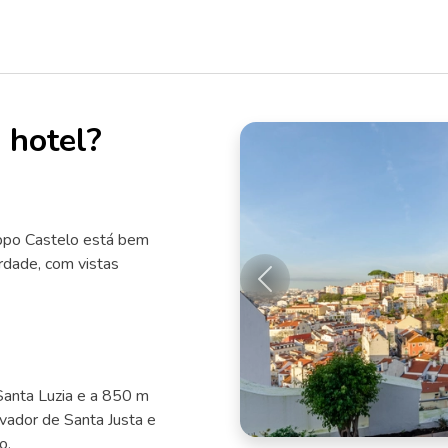
 hotel?
ippo Castelo está bem
rdade, com vistas
Anterior
Santa Luzia e a 850 m
vador de Santa Justa e
o.