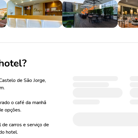
hotel?
Castelo de São Jorge,
em.
rado o café da manhã
de opções.
 de carros e serviço de
o hotel.