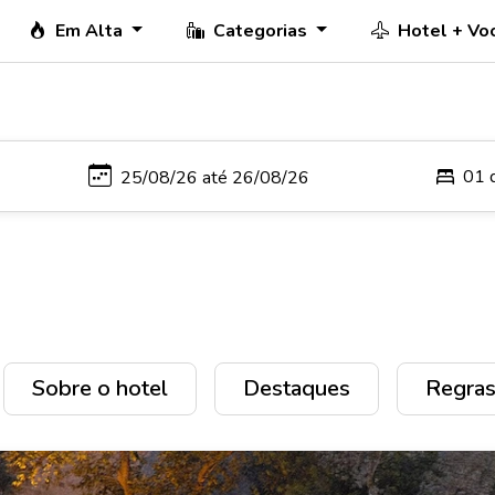
Em Alta
Categorias
Hotel + Vo
01 
Sobre o hotel
Destaques
Regras 