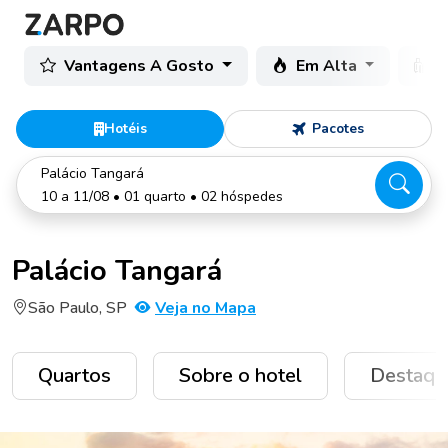
Vantagens A Gosto
Em Alta
C
Hotéis
Pacotes
Palácio Tangará
10 a 11/08 • 01 quarto • 02 hóspedes
Palácio Tangará
São Paulo, SP
Veja no Mapa
Quartos
Sobre o hotel
Destaqu