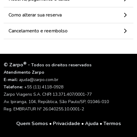
Como alterar sua reserva
Cancelamento e reembolso
®
©
Zarpo
-
Todos os direitos reservados
Atendimento Zarpo
E-mail:
ajuda@zarpo.com.br
Telefone:
+55 (11) 4118-0928
Zarpo Viagens S.A. CNPJ 13.371.407/0001-77
Av. Ipiranga, 104, República, São Paulo/SP, 01046-010
Reg. EMBRATUR Nº 26.040255.10.0001-2
Quem Somos
•
Privacidade
•
Ajuda
•
Termos