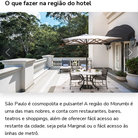
O que fazer na região do hotel
Anterior
Pró
São Paulo é cosmopolita e pulsante! A região do Morumbi é
uma das mais nobres, e conta com restaurantes, bares,
teatros e shoppings, além de oferecer fácil acesso ao
restante da cidade, seja pela Marginal ou o fácil acesso às
linhas de metrô.