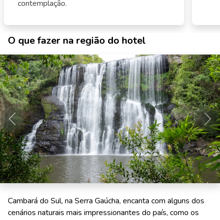
contemplação.
O que fazer na região do hotel
Anterior
Pró
Cambará do Sul, na Serra Gaúcha, encanta com alguns dos
cenários naturais mais impressionantes do país, como os