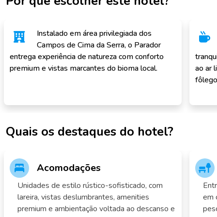
Por que escolher este hotel?
Instalado em área privilegiada dos
Campos de Cima da Serra, o Parador
entrega experiência de natureza com conforto
tranqu
premium e vistas marcantes do bioma local.
ao ar 
fôlego
Quais os destaques do hotel?
Acomodações
Unidades de estilo rústico-sofisticado, com
Entr
lareira, vistas deslumbrantes, amenities
em c
premium e ambientação voltada ao descanso e
pesc