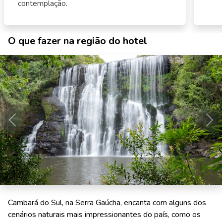
contemplação.
O que fazer na região do hotel
Anterior
Pró
Cambará do Sul, na Serra Gaúcha, encanta com alguns dos
cenários naturais mais impressionantes do país, como os