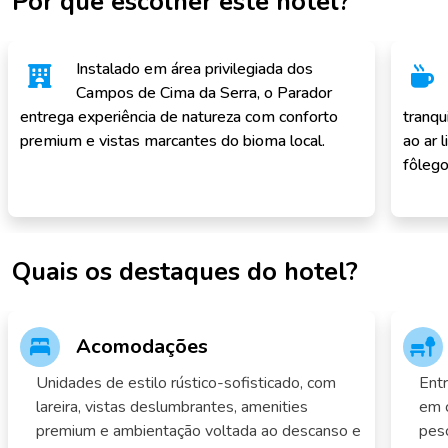
Por que escolher este hotel?
Instalado em área privilegiada dos
Campos de Cima da Serra, o Parador
entrega experiência de natureza com conforto
tranqu
premium e vistas marcantes do bioma local.
ao ar 
fôlego
Quais os destaques do hotel?
Acomodações
Unidades de estilo rústico-sofisticado, com
Entr
lareira, vistas deslumbrantes, amenities
em c
premium e ambientação voltada ao descanso e
pesc