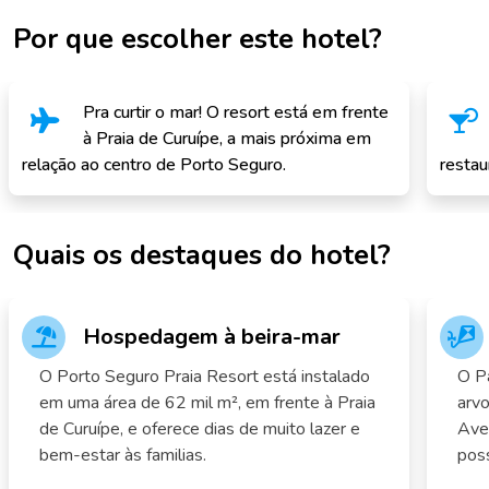
Por que escolher este hotel?
Pra curtir o mar! O resort está em frente
à Praia de Curuípe, a mais próxima em
relação ao centro de Porto Seguro.
restau
Quais os destaques do hotel?
Hospedagem à beira-mar
O Porto Seguro Praia Resort está instalado
O P
em uma área de 62 mil m², em frente à Praia
arvo
de Curuípe, e oferece dias de muito lazer e
Aven
bem-estar às familias.
poss