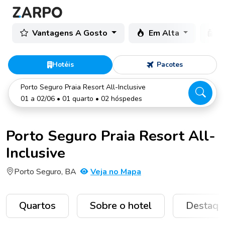
Vantagens A Gosto
Em Alta
C
Hotéis
Pacotes
Porto Seguro Praia Resort All-Inclusive
01 a 02/06 • 01 quarto • 02 hóspedes
Porto Seguro Praia Resort All-
Inclusive
Porto Seguro, BA
Veja no Mapa
Quartos
Sobre o hotel
Destaqu