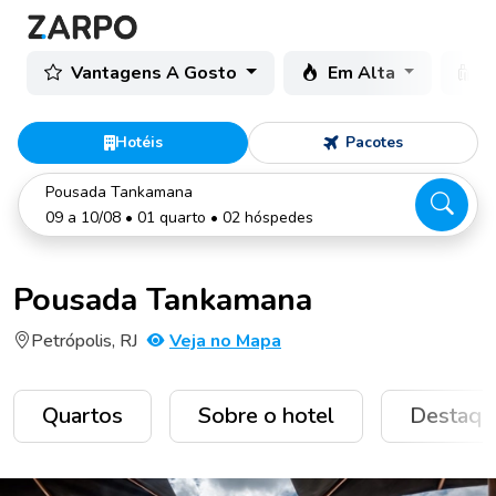
Vantagens A Gosto
Em Alta
C
Hotéis
Pacotes
Pousada Tankamana
09 a 10/08 • 01 quarto • 02 hóspedes
Pousada Tankamana
Petrópolis, RJ
Veja no Mapa
Quartos
Sobre o hotel
Destaqu