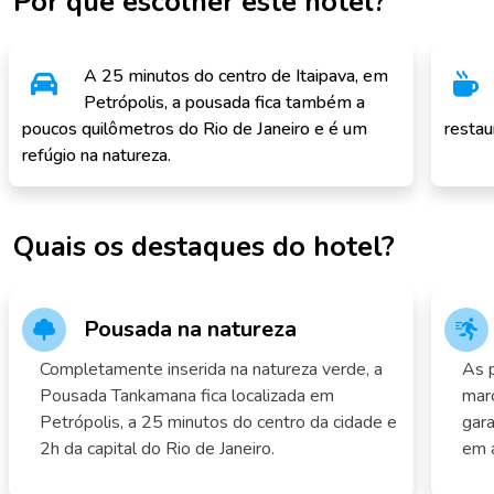
Por que escolher este hotel?
A 25 minutos do centro de Itaipava, em
Petrópolis, a pousada fica também a
poucos quilômetros do Rio de Janeiro e é um
restau
refúgio na natureza.
Quais os destaques do hotel?
Pousada na natureza
Completamente inserida na natureza verde, a
As 
Pousada Tankamana fica localizada em
marc
Petrópolis, a 25 minutos do centro da cidade e
gara
2h da capital do Rio de Janeiro.
em a