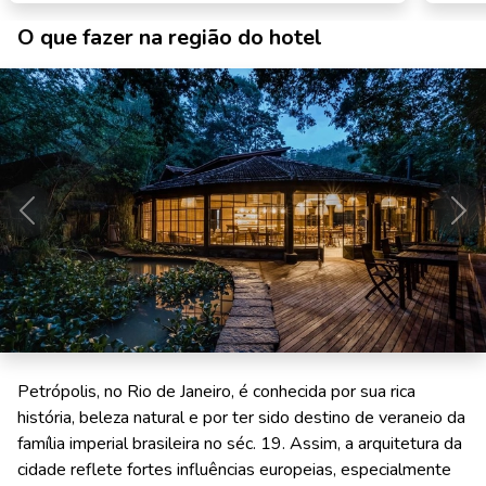
O que fazer na região do hotel
Anterior
Pró
Petrópolis, no Rio de Janeiro, é conhecida por sua rica
história, beleza natural e por ter sido destino de veraneio da
família imperial brasileira no séc. 19. Assim, a arquitetura da
cidade reflete fortes influências europeias, especialmente