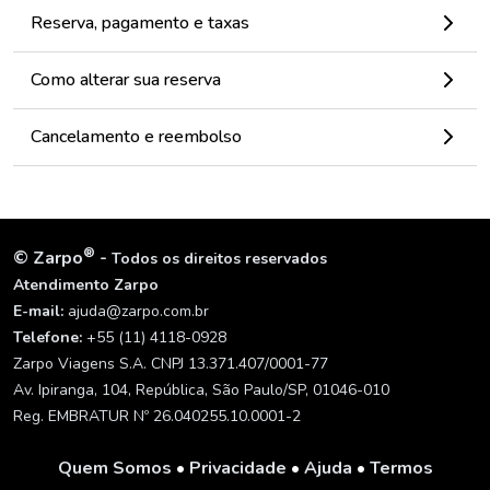
Reserva, pagamento e taxas
Como alterar sua reserva
Cancelamento e reembolso
®
©
Zarpo
-
Todos os direitos reservados
Atendimento Zarpo
E-mail:
ajuda@zarpo.com.br
Telefone:
+55 (11) 4118-0928
Zarpo Viagens S.A. CNPJ 13.371.407/0001-77
Av. Ipiranga, 104, República, São Paulo/SP, 01046-010
Reg. EMBRATUR Nº 26.040255.10.0001-2
Quem Somos
•
Privacidade
•
Ajuda
•
Termos