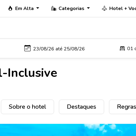
Em Alta
Categorias
Hotel + Vo
01 
-Inclusive
Sobre o hotel
Destaques
Regras 