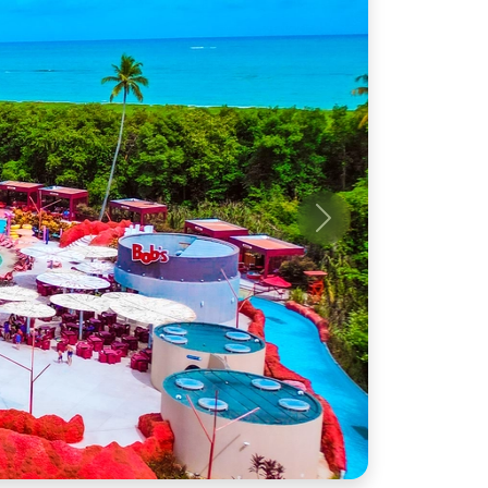
Próximo