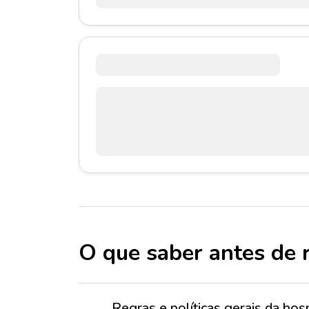
O que saber antes de 
Regras e políticas gerais da h