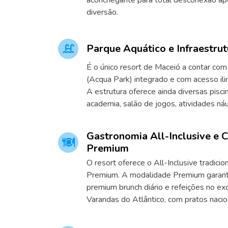
aconchegante para total desconexão ap
diversão.
Parque Aquático e Infraestrut
É o único resort de Maceió a contar co
(Acqua Park) integrado e com acesso il
A estrutura oferece ainda diversas piscin
academia, salão de jogos, atividades náu
Gastronomia All-Inclusive e 
Premium
O resort oferece o All-Inclusive tradicion
Premium. A modalidade Premium garant
premium brunch diário e refeições no ex
Varandas do Atlântico, com pratos nacion