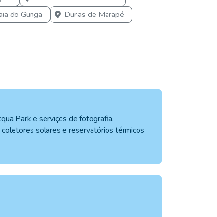
aia do Gunga
Dunas de Marapé
cqua Park e serviços de fotografia.
e coletores solares e reservatórios térmicos