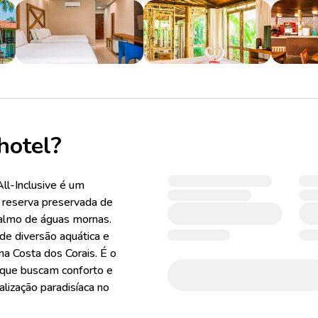
hotel?
ll-Inclusive é um
 reserva preservada de
almo de águas mornas.
de diversão aquática e
na Costa dos Corais. É o
s que buscam conforto e
lização paradisíaca no