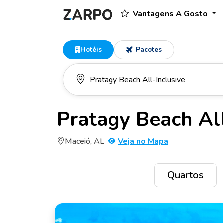
Vantagens A Gosto
Hotéis
Pacotes
Pratagy Beach All
Maceió, AL
Veja no Mapa
Quartos