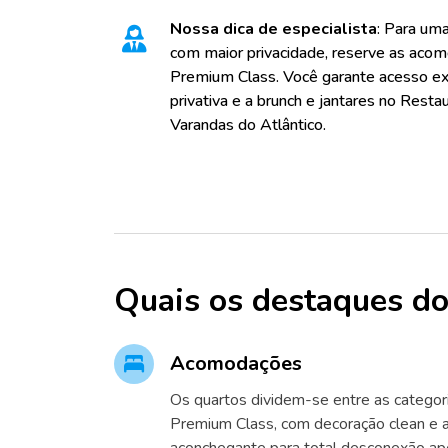
Nossa dica de especialista
: Para uma
com maior privacidade, reserve as aco
Premium Class. Você garante acesso exc
privativa e a brunch e jantares no Restau
Varandas do Atlântico.
Quais os destaques do
Acomodações
Os quartos dividem-se entre as categor
Premium Class, com decoração clean e 