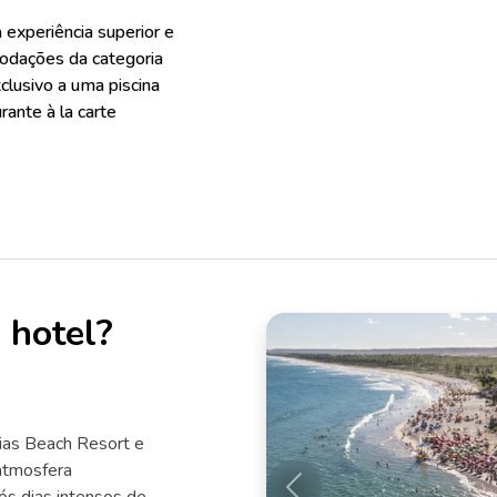
 experiência superior e
modações da categoria
lusivo a uma piscina
rante à la carte
 hotel?
ias Beach Resort e
atmosfera