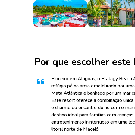
Por que escolher este 
Pioneiro em Alagoas, o Pratagy Beach A
refúgio pé na areia emoldurado por uma
Mata Atlântica e banhado por um mar c
Este resort oferece a combinação única 
o charme do encontro do rio com o mar 
destino ideal para famílias com criança
entretenimento ininterrupto em uma loca
litoral norte de Maceió.