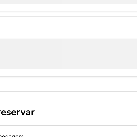
reservar
ospedagem