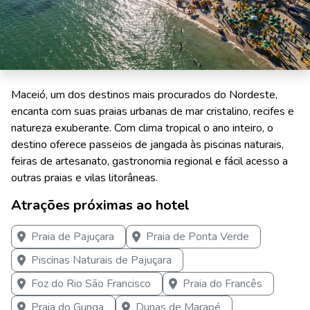
Maceió, um dos destinos mais procurados do Nordeste,
encanta com suas praias urbanas de mar cristalino, recifes e
natureza exuberante. Com clima tropical o ano inteiro, o
destino oferece passeios de jangada às piscinas naturais,
feiras de artesanato, gastronomia regional e fácil acesso a
outras praias e vilas litorâneas.
Atrações próximas ao hotel
Praia de Pajuçara
Praia de Ponta Verde
Piscinas Naturais de Pajuçara
Foz do Rio São Francisco
Praia do Francês
Praia do Gunga
Dunas de Marapé