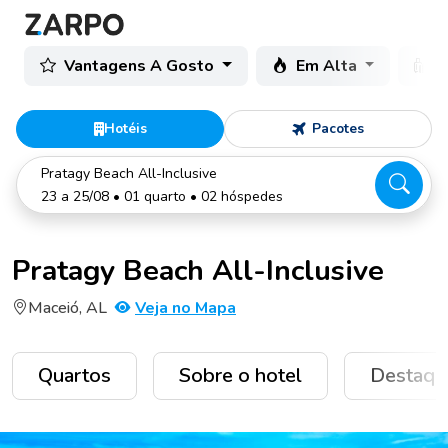
Vantagens A Gosto
Em Alta
C
Hotéis
Pacotes
Pratagy Beach All-Inclusive
23 a 25/08 • 01 quarto • 02 hóspedes
Pratagy Beach All-Inclusive
Maceió, AL
Veja no Mapa
Quartos
Sobre o hotel
Destaqu