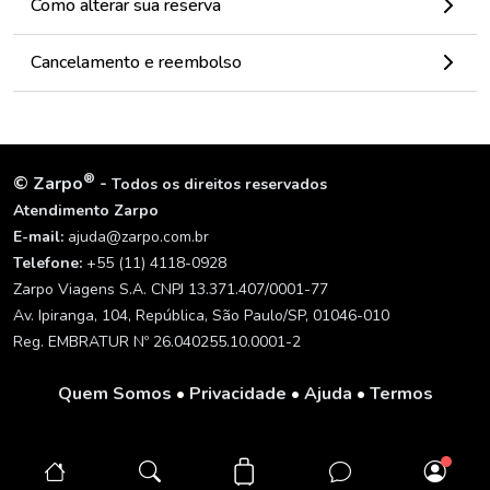
Como alterar sua reserva
Cancelamento e reembolso
®
©
Zarpo
-
Todos os direitos reservados
Atendimento Zarpo
E-mail:
ajuda@zarpo.com.br
Telefone:
+55 (11) 4118-0928
Zarpo Viagens S.A. CNPJ 13.371.407/0001-77
Av. Ipiranga, 104, República, São Paulo/SP, 01046-010
Reg. EMBRATUR Nº 26.040255.10.0001-2
Quem Somos
•
Privacidade
•
Ajuda
•
Termos