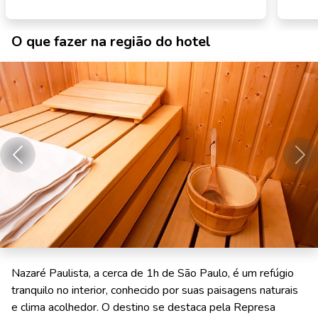
O que fazer na região do hotel
Anterior
Pró
Nazaré Paulista, a cerca de 1h de São Paulo, é um refúgio
tranquilo no interior, conhecido por suas paisagens naturais
e clima acolhedor. O destino se destaca pela Represa