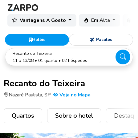
Vantagens A Gosto
Em Alta
C
Hotéis
Pacotes
Recanto do Teixeira
11 a 13/08 • 01 quarto • 02 hóspedes
Recanto do Teixeira
Nazaré Paulista, SP
Veja no Mapa
Quartos
Sobre o hotel
Destaqu