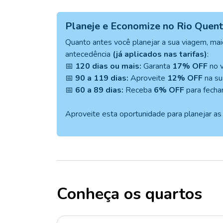
Planeje e Economize no Rio Quent
Quanto antes você planejar a sua viagem, mai
antecedência
(já aplicados nas tarifas)
:
📅
120 dias ou mais:
Garanta
17% OFF
no v
📅
90 a 119 dias:
Aproveite
12% OFF
na su
📅
60 a 89 dias:
Receba
6% OFF
para fechar
Aproveite esta oportunidade para planejar as 
Conheça os quartos