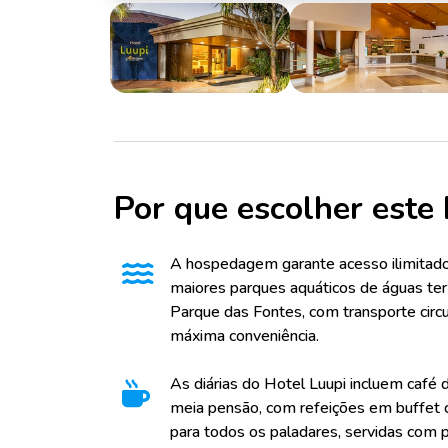
Por que escolher este 
A hospedagem garante acesso ilimitad
maiores parques aquáticos de águas te
Parque das Fontes, com transporte circu
máxima conveniência.
As diárias do Hotel Luupi incluem café
meia pensão, com refeições em buffet
para todos os paladares, servidas com p