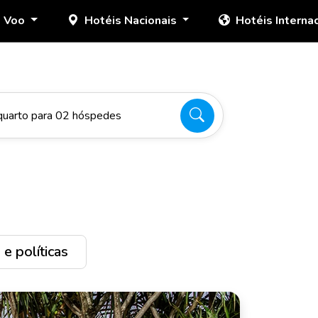
+ Voo
Hotéis Nacionais
Hotéis Interna
quarto para 02 hóspedes
e políticas