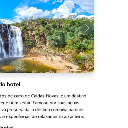
Próximo
do hotel
tos de carro de Caldas Novas, é um destino
zer e bem-estar. Famoso por suas águas
eza preservada, o destino combina parques
s e experiências de relaxamento ao ar livre.
 hotel