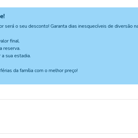
e!
or será o seu desconto! Garanta dias inesquecíveis de diversão n
alor final.
a reserva.
 a sua estadia.
férias da família com o melhor preço!