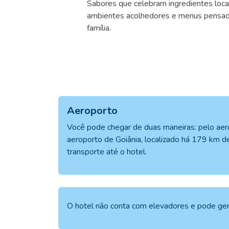
Sabores que celebram ingredientes locai
ambientes acolhedores e menus pensado
família.
Aeroporto
Você pode chegar de duas maneiras: pelo aero
aeroporto de Goiânia, localizado há 179 km d
transporte até o hotel.
O hotel não conta com elevadores e pode gera