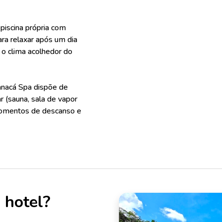
 piscina própria com
ra relaxar após um dia
 o clima acolhedor do
nacá Spa dispõe de
(sauna, sala de vapor
 momentos de descanso e
 hotel?