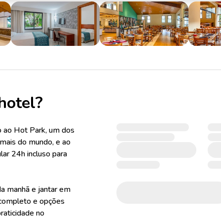
hotel?
o ao Hot Park, um dos
rmais do mundo, e ao
lar 24h incluso para
 da manhã e jantar em
 completo e opções
raticidade no