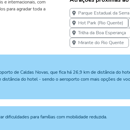
s e internacionais, com
s para agradar toda a
Parque Estadual da Serr
Hot Park (Rio Quente)
Trilha da Boa Esperança
Mirante do Rio Quente
porto de Caldas Novas, que fica há 26,9 km de distância do hote
e distância do hotel - sendo o aeroporto com mais opções de vo
r dificuldades para famílias com mobilidade reduzida.