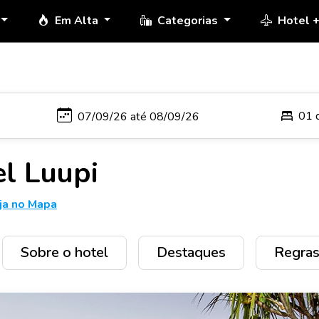
Em Alta
Categorias
Hotel 
01 
el Luupi
ja no Mapa
Sobre o hotel
Destaques
Regras 