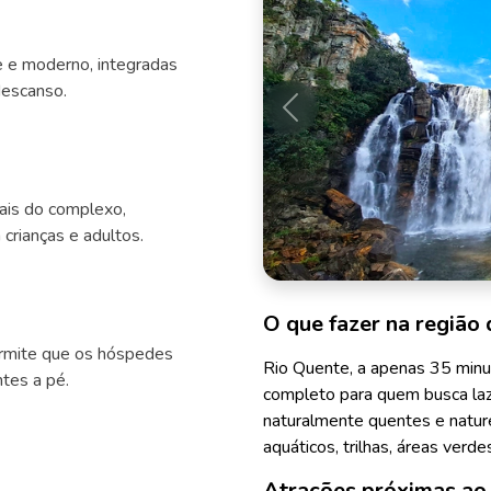
 e moderno, integradas
descanso.
Anterior
mais do complexo,
crianças e adultos.
O que fazer na região 
permite que os hóspedes
Rio Quente, a apenas 35 minu
tes a pé.
completo para quem busca la
naturalmente quentes e natur
aquáticos, trilhas, áreas verde
Atrações próximas ao