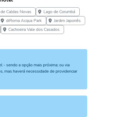
a de Caldas Novas
Lago de Corumbá
diRoma Acqua Park
Jardim Japonês
Cachoeira Vale dos Casados
l - sendo a opção mais próxima; ou via
os, mas haverá necessidade de providenciar