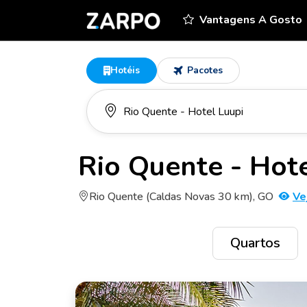
Vantagens A Gosto
Hotéis
Pacotes
Rio Quente - Hot
Rio Quente (Caldas Novas 30 km), GO
Ve
Quartos