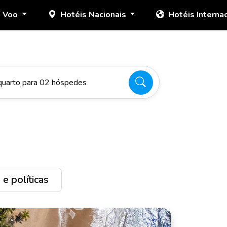
+ Voo
Hotéis Nacionais
Hotéis Interna
quarto para 02 hóspedes
e políticas