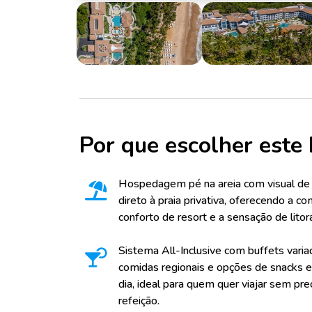
Por que escolher este 
Hospedagem pé na areia com visual de 
direto à praia privativa, oferecendo a c
conforto de resort e a sensação de litora
Sistema All-Inclusive com buffets vari
comidas regionais e opções de snacks e
dia, ideal para quem quer viajar sem p
refeição.