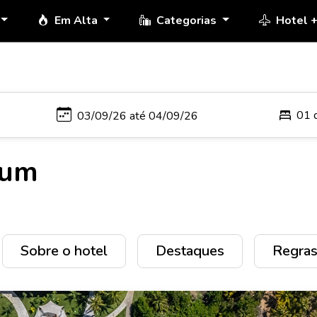
Em Alta
Categorias
Hotel 
01 
ium
Sobre o hotel
Destaques
Regras 