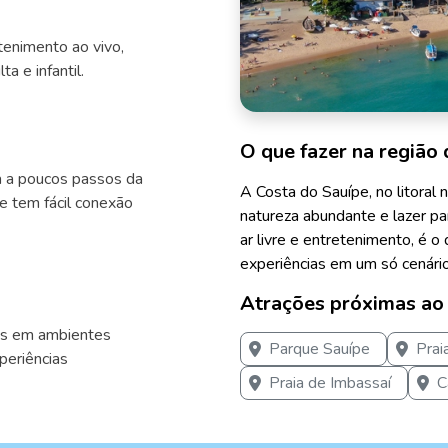
tenimento ao vivo,
a e infantil.
O que fazer na região 
ca a poucos passos da
A Costa do Sauípe, no litoral 
 e tem fácil conexão
natureza abundante e lazer pa
ar livre e entretenimento, é o
experiências em um só cenário
Atrações próximas ao
ais em ambientes
Parque Sauípe
Prai
periências
Praia de Imbassaí
C