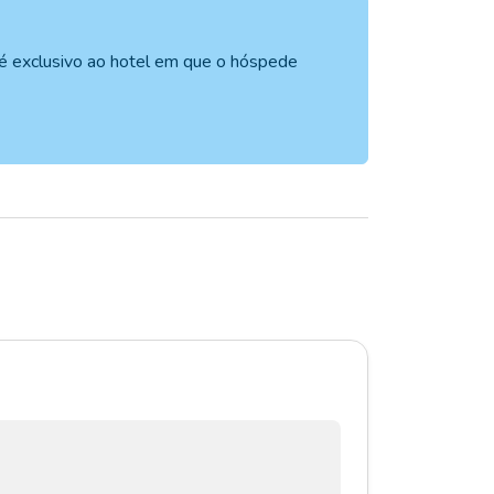
s é exclusivo ao hotel em que o hóspede