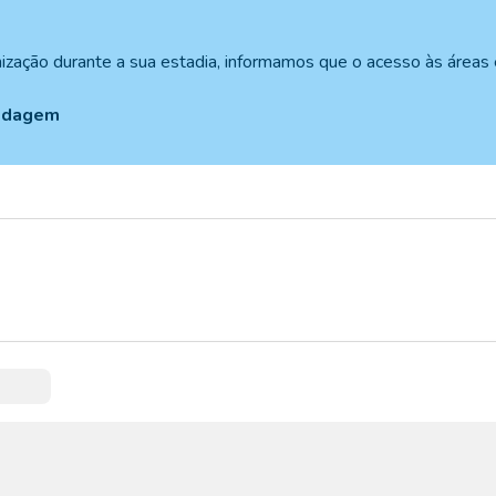
anização durante a sua estadia, informamos que o acesso às área
pedagem