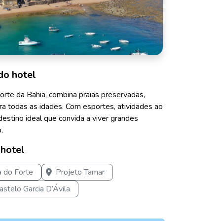
do hotel
norte da Bahia, combina praias preservadas,
ra todas as idades. Com esportes, atividades ao
 destino ideal que convida a viver grandes
.
 hotel
a do Forte
Projeto Tamar
astelo Garcia D’Ávila