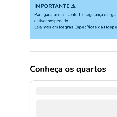
IMPORTANTE ⚠️
Para garantir mais conforto, segurança e org
estiver hospedado.
Leia mais em
Regras Específicas da Hos
Conheça os quartos