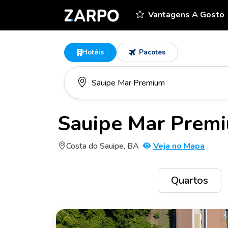
Vantagens A Gosto
Hotéis
Pacotes
Sauipe Mar Prem
Costa do Sauipe, BA
Veja no Mapa
Quartos