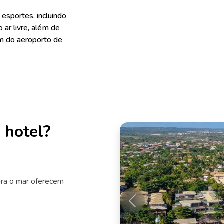
esportes, incluindo
 ar livre, além de
km do aeroporto de
 hotel?
ara o mar oferecem
Anterior