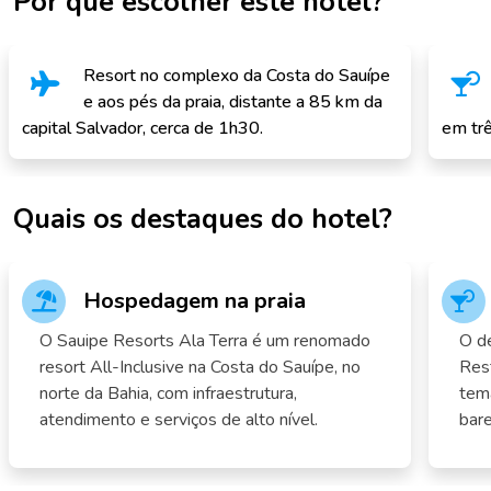
Por que escolher este hotel?
Resort no complexo da Costa do Sauípe
e aos pés da praia, distante a 85 km da
capital Salvador, cerca de 1h30.
em trê
Quais os destaques do hotel?
Hospedagem na praia
O Sauipe Resorts Ala Terra é um renomado
O d
resort All-Inclusive na Costa do Sauípe, no
Rest
norte da Bahia, com infraestrutura,
temá
atendimento e serviços de alto nível.
bare