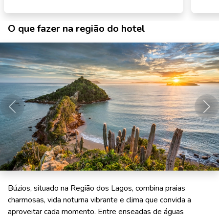
O que fazer na região do hotel
Anterior
Pró
Búzios, situado na Região dos Lagos, combina praias
charmosas, vida noturna vibrante e clima que convida a
aproveitar cada momento. Entre enseadas de águas