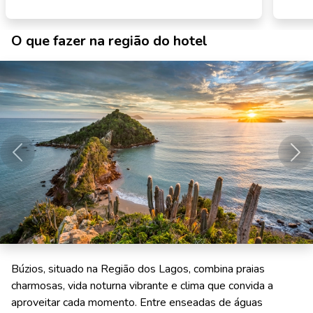
O que fazer na região do hotel
Anterior
Pró
Búzios, situado na Região dos Lagos, combina praias
charmosas, vida noturna vibrante e clima que convida a
aproveitar cada momento. Entre enseadas de águas