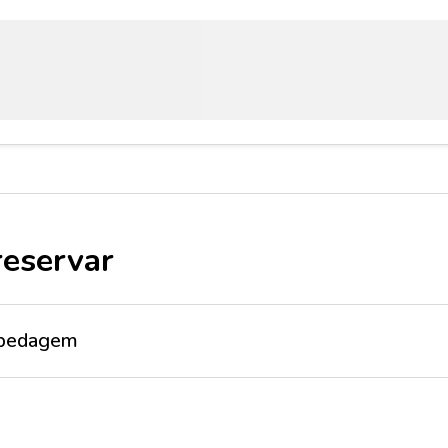
reservar
ospedagem