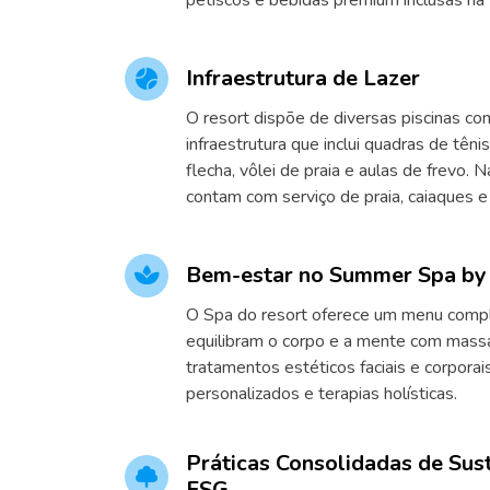
petiscos e bebidas premium inclusas na t
Infraestrutura de Lazer
O resort dispõe de diversas piscinas c
infraestrutura que inclui quadras de tênis
flecha, vôlei de praia e aulas de frevo. 
contam com serviço de praia, caiaques e
Bem-estar no Summer Spa b
O Spa do resort oferece um menu compl
equilibram o corpo e a mente com mass
tratamentos estéticos faciais e corporai
personalizados e terapias holísticas.
Práticas Consolidadas de Sus
ESG