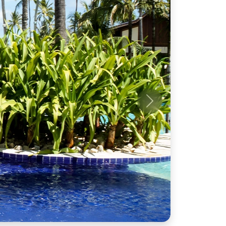
Próximo