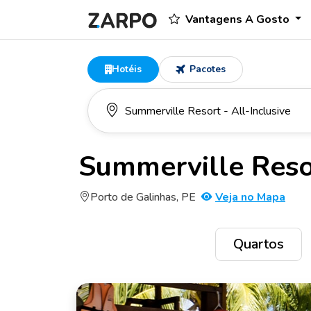
Vantagens A Gosto
Hotéis
Pacotes
Summerville Resor
Porto de Galinhas, PE
Veja no Mapa
Quartos