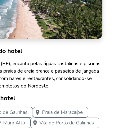
do hotel
(PE), encanta pelas águas cristalinas e piscinas
as praias de areia branca e passeios de jangada
ra com bares e restaurantes, consolidando-se
ompletos do Nordeste.
 hotel
o de Galinhas
Praia de Maracaípe
Muro Alto
Vila de Porto de Galinhas