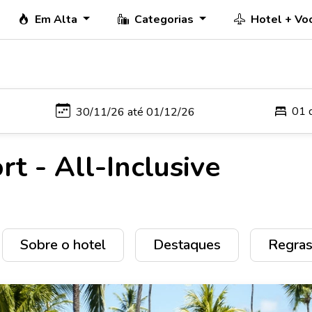
Em Alta
Categorias
Hotel + Vo
01 
t - All-Inclusive
Sobre o hotel
Destaques
Regras 