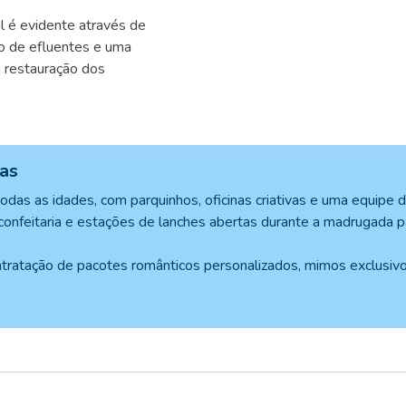
 é evidente através de
so de efluentes e uma
a restauração dos
ças
das as idades, com parquinhos, oficinas criativas e uma equipe 
 confeitaria e estações de lanches abertas durante a madrugada 
ntratação de pacotes românticos personalizados, mimos exclusivo