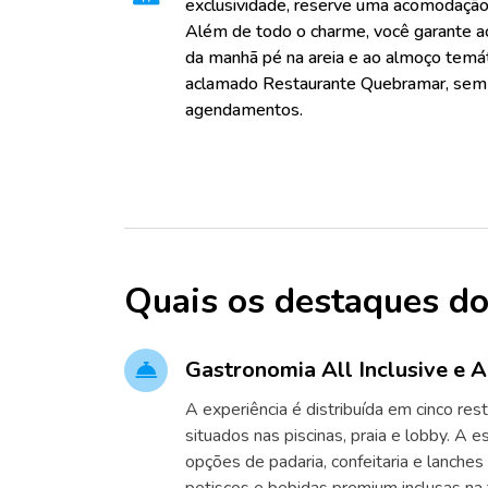
exclusividade, reserve uma acomodação 
Além de todo o charme, você garante a
da manhã pé na areia e ao almoço temáti
aclamado Restaurante Quebramar, sem
agendamentos.
Quais os destaques do
Gastronomia All Inclusive e A
A experiência é distribuída em cinco res
situados nas piscinas, praia e lobby. A 
opções de padaria, confeitaria e lanche