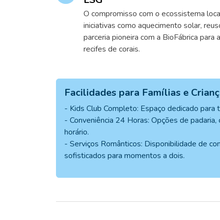
O compromisso com o ecossistema local
iniciativas como aquecimento solar, reu
parceria pioneira com a BioFábrica para 
recifes de corais.
Facilidades para Famílias e Crian
- Kids Club Completo: Espaço dedicado para to
- Conveniência 24 Horas: Opções de padaria,
horário.
- Serviços Românticos: Disponibilidade de co
sofisticados para momentos a dois.