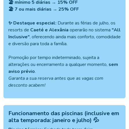
🏖️ mínimo 5 diárias → 15% OFF
🏖️ 7 ou mais diárias → 25% OFF
✨ Destaque especial:
Durante as férias de julho, os
resorts de
Caeté e Alexânia
operarão no sistema
"All
Inclusive"
, oferecendo ainda mais conforto, comodidade
e diversão para toda a família.
Promoção por tempo indeterminado, sujeita a
alterações ou encerramento a qualquer momento,
sem
aviso prévio
.
Garanta a sua reserva antes que as vagas com
desconto acabem!
Funcionamento das piscinas (inclusive em
alta temporada: janeiro e julho) 💦