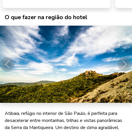
O que fazer na região do hotel
Anterior
Pró
Atibaia, refúgio no interior de São Paulo, é perfeita para
desacelerar entre montanhas, trilhas e vistas panorâmicas
da Serra da Mantiqueira. Um destino de clima agradável,