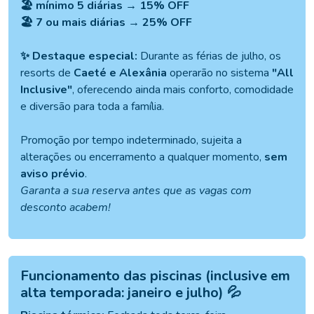
🏖️ mínimo 5 diárias → 15% OFF
🏖️ 7 ou mais diárias → 25% OFF
✨ Destaque especial:
Durante as férias de julho, os
resorts de
Caeté e Alexânia
operarão no sistema
"All
Inclusive"
, oferecendo ainda mais conforto, comodidade
e diversão para toda a família.
Promoção por tempo indeterminado, sujeita a
alterações ou encerramento a qualquer momento,
sem
aviso prévio
.
Garanta a sua reserva antes que as vagas com
desconto acabem!
Funcionamento das piscinas (inclusive em
alta temporada: janeiro e julho) 💦