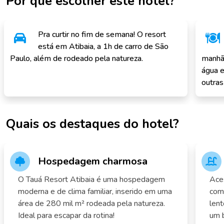
Por que escolher este hotel?
Pra curtir no fim de semana! O resort
está em Atibaia, a 1h de carro de São
Paulo, além de rodeado pela natureza.
manhã 
água e
outras
Quais os destaques do hotel?
Hospedagem charmosa
O Tauá Resort Atibaia é uma hospedagem
Ace
moderna e de clima familiar, inserido em uma
com 
área de 280 mil m² rodeada pela natureza.
lent
Ideal para escapar da rotina!
um 