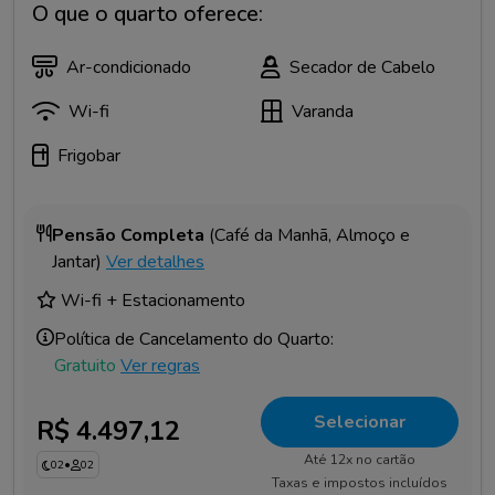
O que o quarto oferece:
Ar-condicionado
Secador de Cabelo
Wi-fi
Varanda
Frigobar
Pensão Completa
(Café da Manhã, Almoço e
Jantar)
Ver detalhes
Wi-fi + Estacionamento
Política de Cancelamento do Quarto:
Gratuito
Ver regras
Selecionar
R$ 4.497,12
Até 12x no cartão
02
•
02
Taxas e impostos incluídos