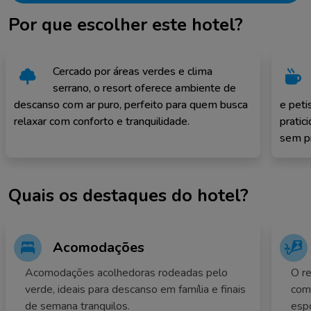
Por que escolher este hotel?
Cercado por áreas verdes e clima
serrano, o resort oferece ambiente de
descanso com ar puro, perfeito para quem busca
e peti
relaxar com conforto e tranquilidade.
pratic
sem p
Quais os destaques do hotel?
Acomodações
Acomodações acolhedoras rodeadas pelo
O re
verde, ideais para descanso em família e finais
com 
de semana tranquilos.
espo