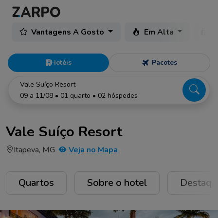
Vantagens A Gosto
Em Alta
C
Hotéis
Pacotes
Vale Suíço Resort
09 a 11/08 • 01 quarto • 02 hóspedes
Vale Suíço Resort
Itapeva, MG
Veja no Mapa
Quartos
Sobre o hotel
Destaqu