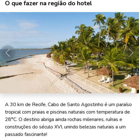
O que fazer na região do hotel
Anterior
Pró
A 30 km de Recife, Cabo de Santo Agostinho é um paraíso
tropical com praias e piscinas naturais com temperatura de
28°C. O destino abriga ainda rochas milenares, ruínas e
construções do século XVI, unindo belezas naturais a um
passado fascinante!