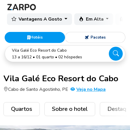
Vantagens A Gosto
Em Alta
C
Hotéis
Pacotes
Vila Galé Eco Resort do Cabo
13 a 16/12 • 01 quarto • 02 hóspedes
Vila Galé Eco Resort do Cabo
Cabo de Santo Agostinho, PE
Veja no Mapa
Quartos
Sobre o hotel
Destaqu