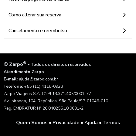
Como alterar sua reserva
Cancelamento e reembolso
®
©
Zarpo
-
Todos os direitos reservados
Atendimento Zarpo
E-mail:
ajuda@zarpo.com.br
Telefone:
+55 (11) 4118-0928
Zarpo Viagens S.A. CNPJ 13.371.407/0001-77
Av. Ipiranga, 104, República, São Paulo/SP, 01046-010
Reg. EMBRATUR Nº 26.040255.10.0001-2
Quem Somos
•
Privacidade
•
Ajuda
•
Termos