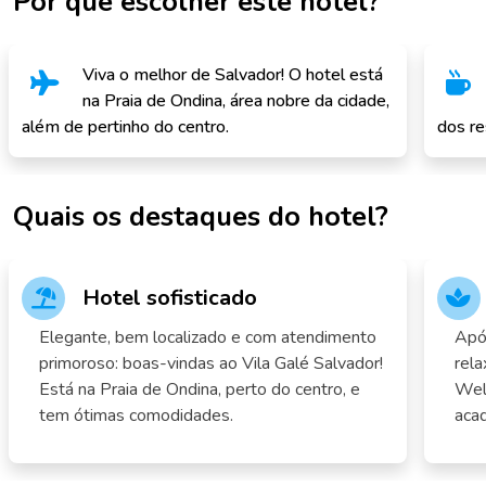
Por que escolher este hotel?
Viva o melhor de Salvador! O hotel está
na Praia de Ondina, área nobre da cidade,
além de pertinho do centro.
dos re
Quais os destaques do hotel?
Hotel sofisticado
Elegante, bem localizado e com atendimento
Após
primoroso: boas-vindas ao Vila Galé Salvador!
rela
Está na Praia de Ondina, perto do centro, e
Well
tem ótimas comodidades.
aca