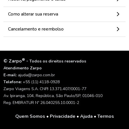
Como alterar sua reserva
Cancelamento e reembolso
®
©
Zarpo
-
Todos os direitos reservados
Atendimento Zarpo
E-mail:
ajuda@zarpo.com.br
Telefone:
+55 (11) 4118-0928
Zarpo Viagens S.A. CNPJ 13.371.407/0001-77
Av. Ipiranga, 104, República, São Paulo/SP, 01046-010
Reg. EMBRATUR Nº 26.040255.10.0001-2
Quem Somos
•
Privacidade
•
Ajuda
•
Termos