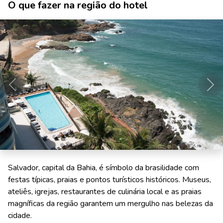
O que fazer na região do hotel
Anterior
Pró
Salvador, capital da Bahia, é símbolo da brasilidade com
festas típicas, praias e pontos turísticos históricos. Museus,
ateliês, igrejas, restaurantes de culinária local e as praias
magníficas da região garantem um mergulho nas belezas da
cidade.