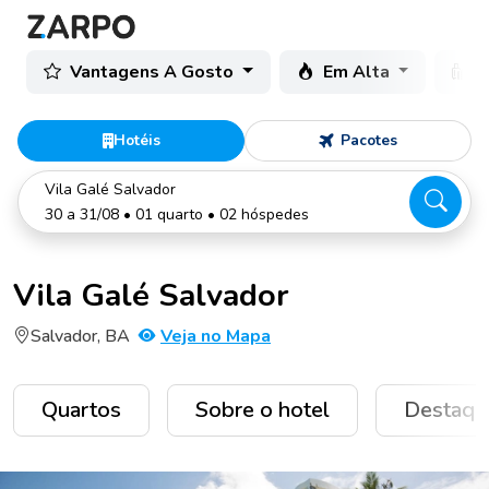
Vantagens A Gosto
Em Alta
C
Hotéis
Pacotes
Vila Galé Salvador
30 a 31/08 • 01 quarto • 02 hóspedes
Vila Galé Salvador
Salvador, BA
Veja no Mapa
Quartos
Sobre o hotel
Destaqu