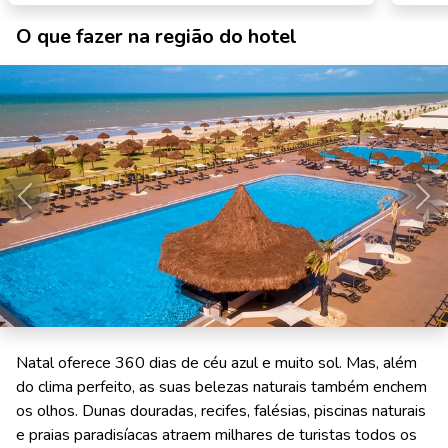
O que fazer na região do hotel
Anterior
Pró
Natal oferece 360 dias de céu azul e muito sol. Mas, além
do clima perfeito, as suas belezas naturais também enchem
os olhos. Dunas douradas, recifes, falésias, piscinas naturais
e praias paradisíacas atraem milhares de turistas todos os