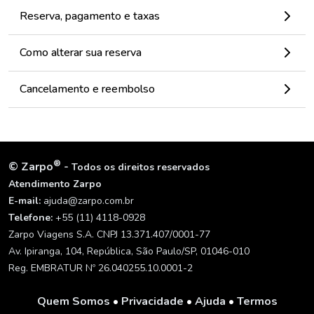
Reserva, pagamento e taxas
Como alterar sua reserva
Cancelamento e reembolso
®
©
Zarpo
-
Todos os direitos reservados
Atendimento Zarpo
E-mail:
ajuda@zarpo.com.br
Telefone:
+55 (11) 4118-0928
Zarpo Viagens S.A. CNPJ 13.371.407/0001-77
Av. Ipiranga, 104, República, São Paulo/SP, 01046-010
Reg. EMBRATUR Nº 26.040255.10.0001-2
Quem Somos
•
Privacidade
•
Ajuda
•
Termos