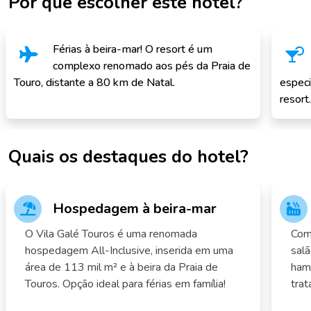
Por que escolher este hotel?
Férias à beira-mar! O resort é um
complexo renomado aos pés da Praia de
Touro, distante a 80 km de Natal.
especi
resort.
Quais os destaques do hotel?
Hospedagem à beira-mar
O Vila Galé Touros é uma renomada
Com
hospedagem All-Inclusive, inserida em uma
salã
área de 113 mil m² e à beira da Praia de
ham
Touros. Opção ideal para férias em família!
trat