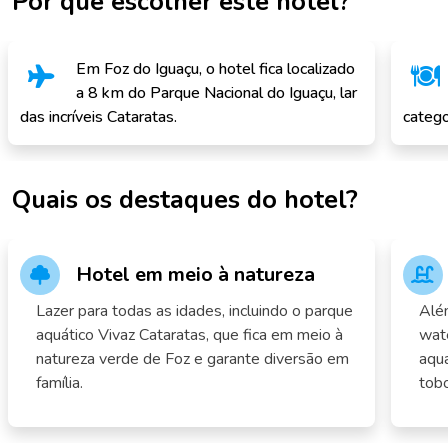
Por que escolher este hotel?
Em Foz do Iguaçu, o hotel fica localizado
a 8 km do Parque Nacional do Iguaçu, lar
das incríveis Cataratas.
catego
Quais os destaques do hotel?
Hotel em meio à natureza
Lazer para todas as idades, incluindo o parque
Além
aquático Vivaz Cataratas, que fica em meio à
wate
natureza verde de Foz e garante diversão em
aqu
família.
tobo