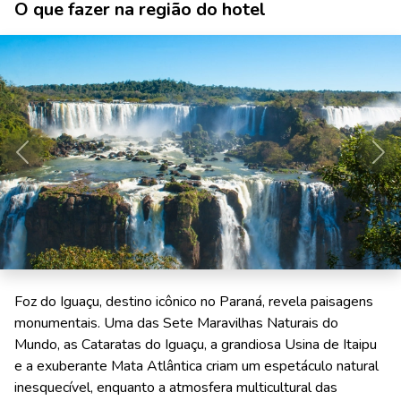
O que fazer na região do hotel
Anterior
Pró
Foz do Iguaçu, destino icônico no Paraná, revela paisagens
monumentais. Uma das Sete Maravilhas Naturais do
Mundo, as Cataratas do Iguaçu, a grandiosa Usina de Itaipu
e a exuberante Mata Atlântica criam um espetáculo natural
inesquecível, enquanto a atmosfera multicultural das