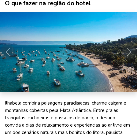
O que fazer na região do hotel
Anterior
Pró
Ilhabela combina paisagens paradisíacas, charme caiçara e
montanhas cobertas pela Mata Atlântica. Entre praias
tranquilas, cachoeiras e passeios de barco, o destino
convida a dias de relaxamento e experiências ao ar livre em
um dos cenários naturais mais bonitos do litoral paulista.