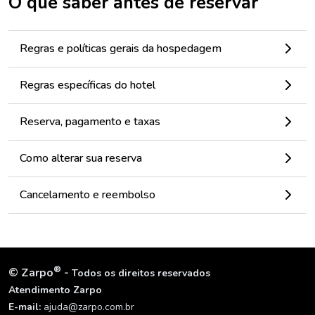
O que saber antes de reservar
Regras e políticas gerais da hospedagem
Regras específicas do hotel
Reserva, pagamento e taxas
Como alterar sua reserva
Cancelamento e reembolso
®
©
Zarpo
-
Todos os direitos reservados
Atendimento Zarpo
E-mail:
ajuda@zarpo.com.br