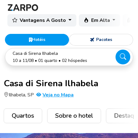
Vantagens A Gosto
Em Alta
C
Hotéis
Pacotes
Casa di Sirena Ilhabela
10 a 11/08 • 01 quarto • 02 hóspedes
Casa di Sirena Ilhabela
Ilhabela, SP
Veja no Mapa
Quartos
Sobre o hotel
Destaqu