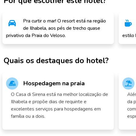
Por que escolher este hotel?
Pra curtir o mar! O resort está na região
de Ilhabela, aos pés de trecho quase
privativo da Praia do Veloso.
estilo
Quais os destaques do hotel?
Hospedagem na praia
O Casa di Sirena está na melhor localização de
Além
Ilhabela e propõe dias de requinte e
da p
excelentes serviços para hospedagens em
com
família ou a dois.
espr