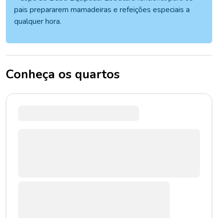
pais prepararem mamadeiras e refeições especiais a
qualquer hora.
Conheça os quartos