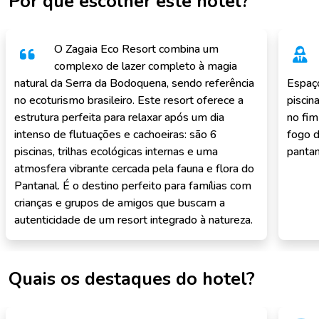
Por que escolher este hotel?
O Zagaia Eco Resort combina um
complexo de lazer completo à magia
natural da Serra da Bodoquena, sendo referência
Espaço
no ecoturismo brasileiro. Este resort oferece a
piscin
estrutura perfeita para relaxar após um dia
no fim
intenso de flutuações e cachoeiras: são 6
fogo d
piscinas, trilhas ecológicas internas e uma
pantan
atmosfera vibrante cercada pela fauna e flora do
Pantanal. É o destino perfeito para famílias com
crianças e grupos de amigos que buscam a
autenticidade de um resort integrado à natureza.
Quais os destaques do hotel?