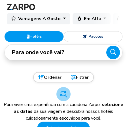
Vantagens A Gosto
Em Alta
C
Hotéis
Pacotes
Para onde você vai?
Ordenar
Filtrar
Para viver uma experiência com a curadoria Zarpo,
selecione
as datas
da sua viagem e descubra nossos hotéis
cuidadosamente escolhidos para você.