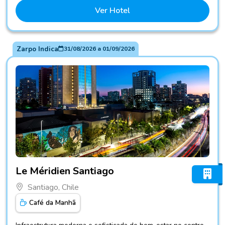
Ver Hotel
Zarpo Indica
31/08/2026
a
01/09/2026
Fotos do hotel Le Méridien Santiago
Le Méridien Santiago
Santiago, Chile
Café da Manhã