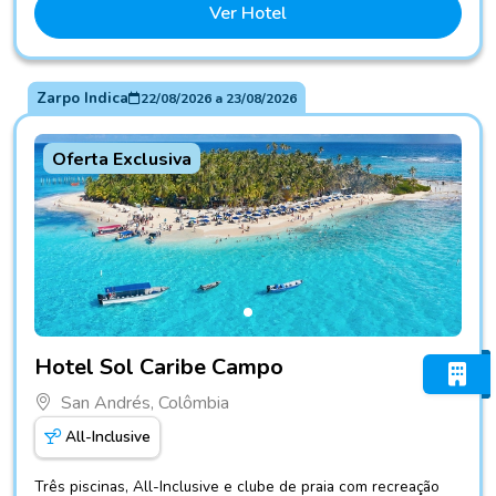
Ver Hotel
Zarpo Indica
22/08/2026
a
23/08/2026
Oferta Exclusiva
Fotos do hotel Hotel Sol Caribe Campo
Hotel Sol Caribe Campo
San Andrés, Colômbia
All-Inclusive
Três piscinas, All-Inclusive e clube de praia com recreação