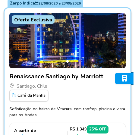
Zarpo Indica
22/08/2026
a
23/08/2026
Oferta Exclusiva
Fotos do hotel Renaissance Santiago by Marriott
Renaissance Santiago by Marriott
Santiago, Chile
Café da Manhã
Sofisticação no bairro de Vitacura, com rooftop, piscina e vista
para os Andes.
R$ 1.349
25% OFF
A partir de