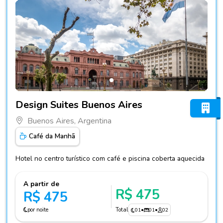
Fotos do hotel Design Suites Buenos Aires
Design Suites Buenos Aires
Buenos Aires, Argentina
Café da Manhã
Hotel no centro turístico com café e piscina coberta aquecida
A partir de
R$ 475
R$ 475
por noite
Total
01
•
01
•
02