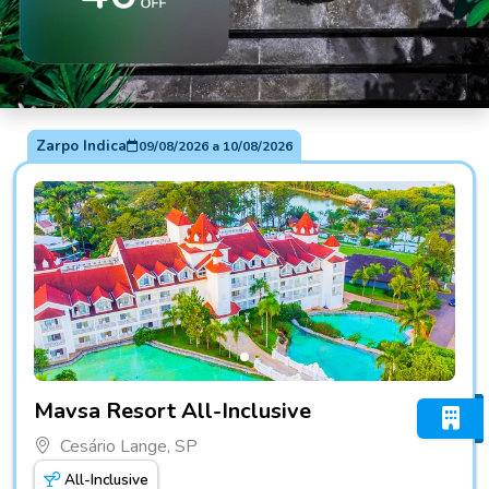
Zarpo Indica
09/08/2026
a
10/08/2026
Fotos do hotel Mavsa Resort All-Inclusive
Mavsa Resort All-Inclusive
Cesário Lange, SP
All-Inclusive