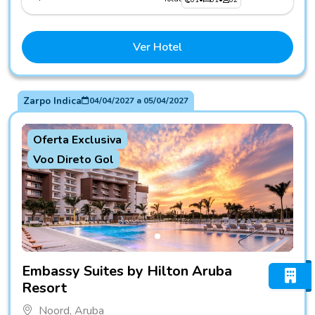
Ver Hotel
Zarpo Indica
04/04/2027
a
05/04/2027
Oferta Exclusiva
Voo Direto Gol
Fotos do hotel Embassy Suites by Hilton Aruba Resort
Embassy Suites by Hilton Aruba
Resort
Noord, Aruba