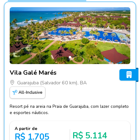
Fotos do hotel Vila Galé Marés
Vila Galé Marés
Guarajuba (Salvador 60 km), BA
All-Inclusive
Resort pé na areia na Praia de Guarajuba, com lazer completo
e esportes náuticos.
A partir de
R$ 5.114
R$ 1.705