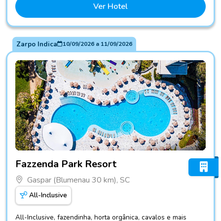
Ver Hotel
Zarpo Indica
10/09/2026
a
11/09/2026
Fotos do hotel Fazzenda Park Resort
Fazzenda Park Resort
Gaspar (Blumenau 30 km), SC
All-Inclusive
All-Inclusive, fazendinha, horta orgânica, cavalos e mais