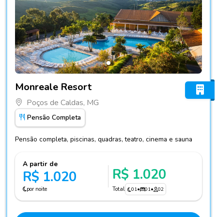
Fotos do hotel Monreale Resort
Monreale Resort
Poços de Caldas, MG
Pensão Completa
Pensão completa, piscinas, quadras, teatro, cinema e sauna
A partir de
R$ 1.020
R$ 1.020
por noite
Total
01
•
01
•
02