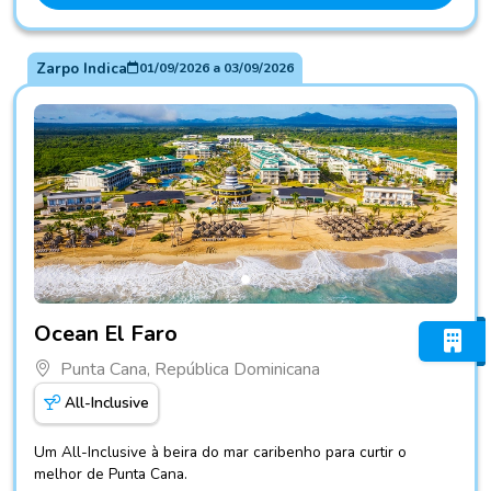
Zarpo Indica
01/09/2026
a
03/09/2026
Fotos do hotel Ocean El Faro
Ocean El Faro
Punta Cana, República Dominicana
All-Inclusive
Um All-Inclusive à beira do mar caribenho para curtir o
melhor de Punta Cana.