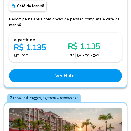
Café da Manhã
Resort pé na areia com opção de pensão completa e café da
manhã
A partir de
R$ 1.135
R$ 1.135
por noite
Total
01
•
01
•
02
Ver Hotel
Zarpo Indica
01/09/2026
a
03/09/2026