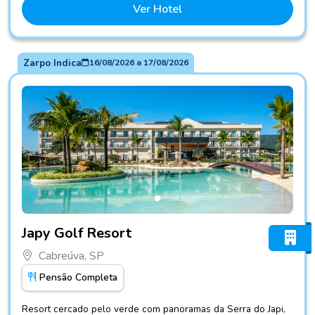
Ver Hotel
Zarpo Indica
16/08/2026
a
17/08/2026
Fotos do hotel Japy Golf Resort
Japy Golf Resort
Cabreúva, SP
Pensão Completa
Resort cercado pelo verde com panoramas da Serra do Japi,