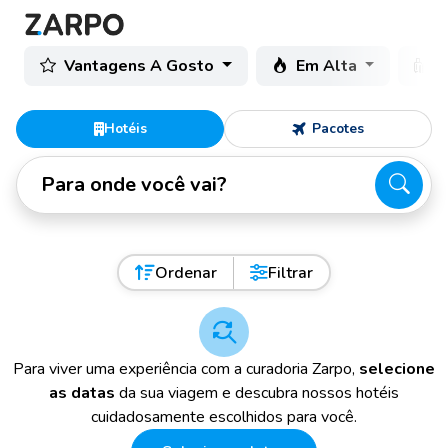
Vantagens A Gosto
Em Alta
C
Hotéis
Pacotes
Para onde você vai?
Ordenar
Filtrar
Para viver uma experiência com a curadoria Zarpo,
selecione
as datas
da sua viagem e descubra nossos hotéis
cuidadosamente escolhidos para você.