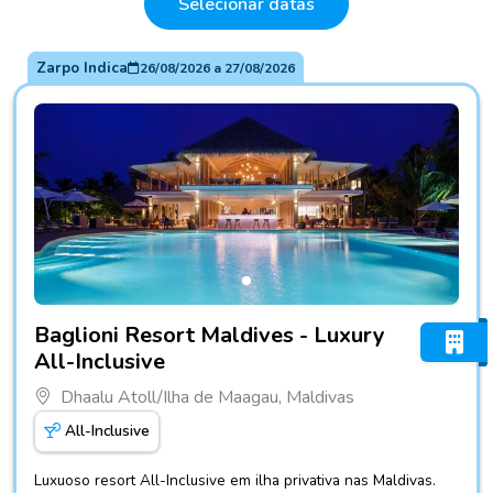
Selecionar datas
Zarpo Indica
26/08/2026
a
27/08/2026
Fotos do hotel Baglioni Resort Maldives - Luxury All-Inclus
Baglioni Resort Maldives - Luxury
All-Inclusive
Dhaalu Atoll/Ilha de Maagau, Maldivas
All-Inclusive
Luxuoso resort All-Inclusive em ilha privativa nas Maldivas.