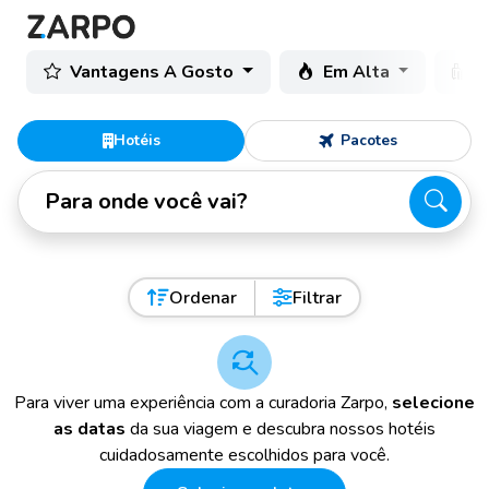
Vantagens A Gosto
Em Alta
C
Hotéis
Pacotes
Para onde você vai?
Ordenar
Filtrar
Para viver uma experiência com a curadoria Zarpo,
selecione
as datas
da sua viagem e descubra nossos hotéis
cuidadosamente escolhidos para você.