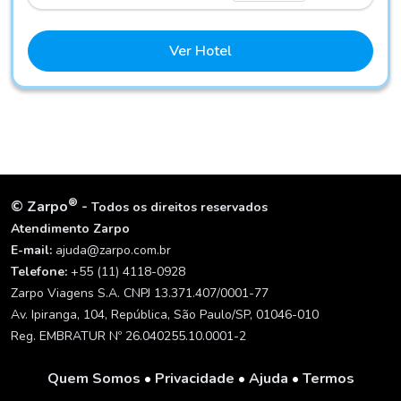
Ver Hotel
®
©
Zarpo
-
Todos os direitos reservados
Atendimento Zarpo
E-mail:
ajuda@zarpo.com.br
Telefone:
+55 (11) 4118-0928
Zarpo Viagens S.A. CNPJ 13.371.407/0001-77
Av. Ipiranga, 104, República, São Paulo/SP, 01046-010
Reg. EMBRATUR Nº 26.040255.10.0001-2
Quem Somos
•
Privacidade
•
Ajuda
•
Termos