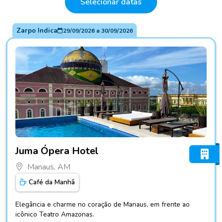
Selecionar datas
Zarpo Indica
29/09/2026
a
30/09/2026
Fotos do hotel Juma Ópera Hotel
Juma Ópera Hotel
Manaus, AM
Café da Manhã
Elegância e charme no coração de Manaus, em frente ao
icônico Teatro Amazonas.