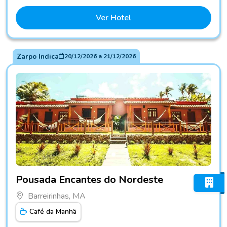
Ver Hotel
Zarpo Indica
20/12/2026
a
21/12/2026
Fotos do hotel Pousada Encantes do Nordeste
Pousada Encantes do Nordeste
Barreirinhas, MA
Café da Manhã