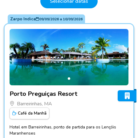
Selecionar datas
Zarpo Indica
09/09/2026
a
10/09/2026
Fotos do hotel Porto Preguiças Resort
Porto Preguiças Resort
Barreirinhas, MA
Café da Manhã
Hotel em Barreirinhas, ponto de partida para os Lençóis
Maranhenses