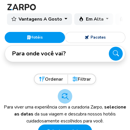
Vantagens A Gosto
Em Alta
C
Hotéis
Pacotes
Para onde você vai?
Ordenar
Filtrar
Para viver uma experiência com a curadoria Zarpo,
selecione
as datas
da sua viagem e descubra nossos hotéis
cuidadosamente escolhidos para você.