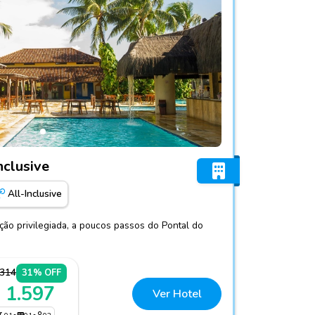
l All-Inclusive
nclusive
All-Inclusive
ação privilegiada, a poucos passos do Pontal do
.314
31% OFF
 1.597
Ver Hotel