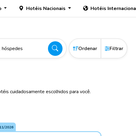
o
Hotéis Nacionais
Hotéis Internacion
2 hóspedes
Ordenar
Filtrar
téis cuidadosamente escolhidos para você.
11/2026