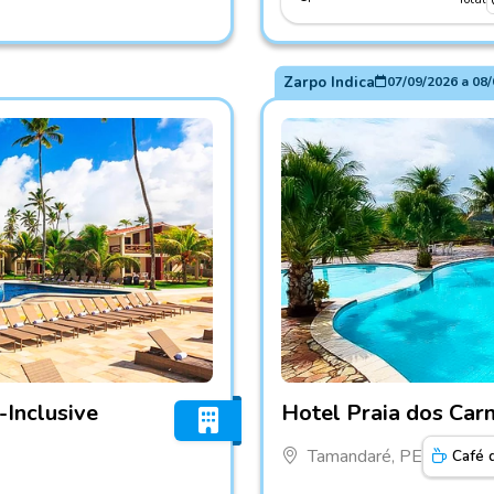
Zarpo Indica
07/09/2026
a
08/
All-Inclusive
Fotos do hotel Hotel Praia 
-Inclusive
Hotel Praia dos Carn
Tamandaré, PE
Café 