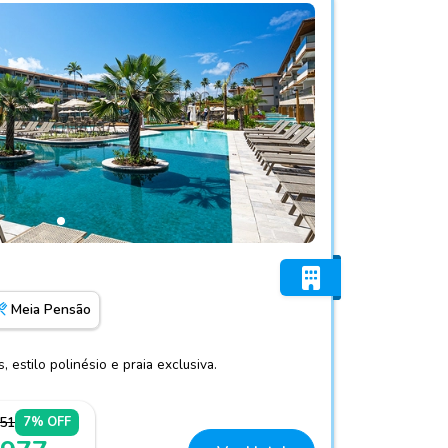
 Resort
Meia Pensão
 estilo polinésio e praia exclusiva.
051
7% OFF