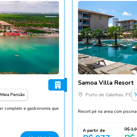
Fotos do hotel Samoa Villa
Samoa Villa Resort
Porto de Galinhas, PE
Meia Pensão
zer completo e gastronomia que
Resort pé na areia com piscinas,
R$ 1.
A partir de