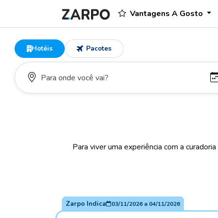
Vantagens A Gosto
Hotéis
Pacotes
Para viver uma experiência com a curadoria
Zarpo Indica
03/11/2026
a
04/11/2026