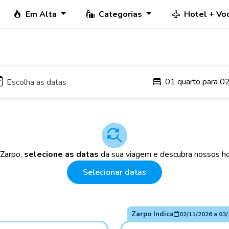
Em Alta
Categorias
Hotel + Vo
01 quarto para 0
 Zarpo,
selecione as datas
da sua viagem e descubra nossos ho
Selecionar datas
Zarpo Indica
02/11/2026
a
03/