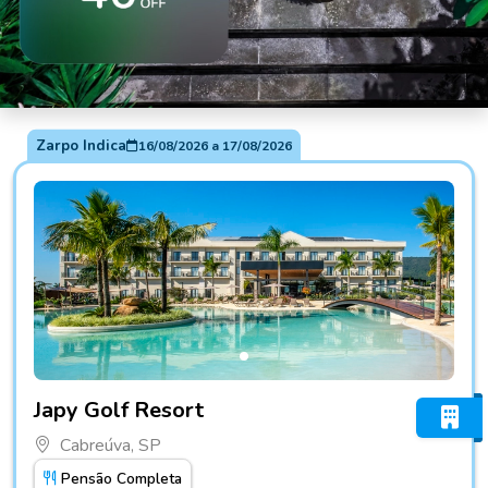
Zarpo Indica
16/08/2026
a
17/08/2026
Fotos do hotel Japy Golf Resort
Japy Golf Resort
Cabreúva, SP
Pensão Completa