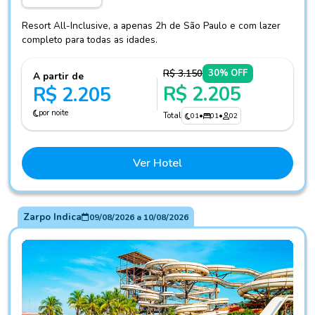
Resort All-Inclusive, a apenas 2h de São Paulo e com lazer
completo para todas as idades.
R$ 3.150
30% OFF
A partir de
R$ 2.205
R$ 2.205
por noite
Total
01
•
01
•
02
Ver Hotel
Zarpo Indica
09/08/2026
a
10/08/2026