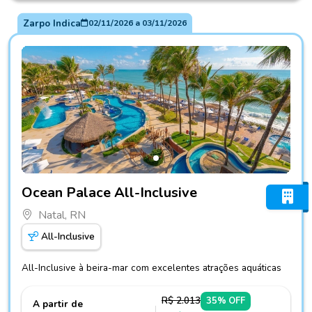
Zarpo Indica
02/11/2026
a
03/11/2026
Fotos do hotel Ocean Palace All-Inclusive
Ocean Palace All-Inclusive
Natal, RN
All-Inclusive
All-Inclusive à beira-mar com excelentes atrações aquáticas
R$ 2.013
35% OFF
A partir de