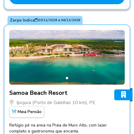
Zarpo Indica
03/11/2026
a
04/11/2026
Fotos do hotel Samoa Beach Resort
Samoa Beach Resort
Ipojuca (Porto de Galinhas 10 km), PE
Meia Pensão
Refúgio pé na areia na Praia de Muro Alto, com lazer
completo e gastronomia que encanta.