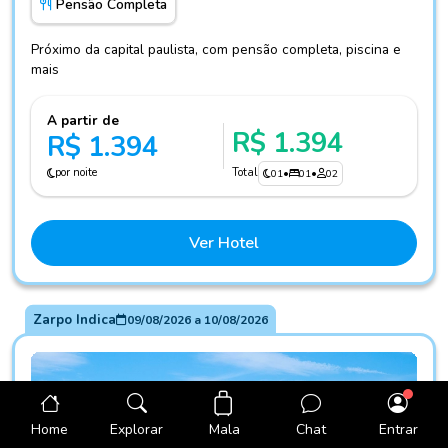
Pensão Completa
Próximo da capital paulista, com pensão completa, piscina e
mais
A partir de
R$ 1.394
R$ 1.394
por noite
Total
01
•
01
•
02
Ver Hotel
Zarpo Indica
09/08/2026
a
10/08/2026
Mala
Home
Explorar
Chat
Entrar