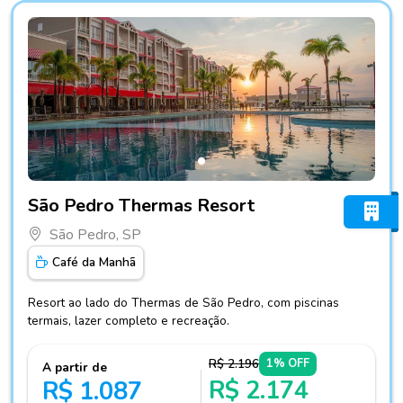
Fotos do hotel São Pedro Thermas Resort
São Pedro Thermas Resort
São Pedro, SP
Café da Manhã
Resort ao lado do Thermas de São Pedro, com piscinas
termais, lazer completo e recreação.
R$ 2.196
1% OFF
A partir de
R$ 2.174
R$ 1.087