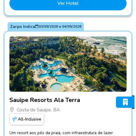
Ver Hotel
Zarpo Indica
03/09/2026
a
04/09/2026
Fotos do hotel Sauipe Resorts Ala Terra
Sauipe Resorts Ala Terra
Costa do Sauipe, BA
All-Inclusive
Um resort aos pés da praia, com infraestrutura de lazer