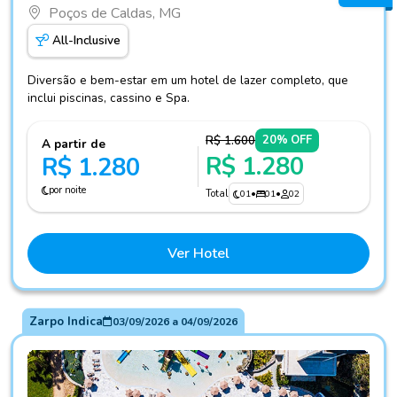
Poços de Caldas, MG
All-Inclusive
Diversão e bem-estar em um hotel de lazer completo, que
inclui piscinas, cassino e Spa.
R$ 1.600
20% OFF
A partir de
R$ 1.280
R$ 1.280
por noite
Total
01
•
01
•
02
Ver Hotel
Zarpo Indica
03/09/2026
a
04/09/2026