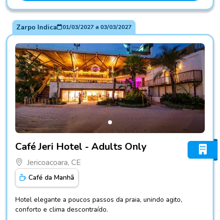
Zarpo Indica
01/03/2027
a
03/03/2027
Fotos do hotel Café Jeri Hotel - Adults Only
Café Jeri Hotel - Adults Only
Jericoacoara, CE
Café da Manhã
Hotel elegante a poucos passos da praia, unindo agito,
conforto e clima descontraído.