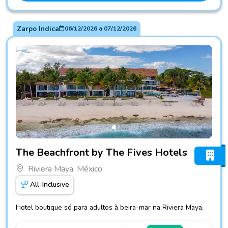
Zarpo Indica
06/12/2026
a
07/12/2026
Fotos do hotel The Beachfront by The Fives Hotels
The Beachfront by The Fives Hotels
Riviera Maya, México
All-Inclusive
Hotel boutique só para adultos à beira-mar na Riviera Maya.