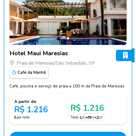
Fotos do hotel Hotel Maui Maresias
Hotel Maui Maresias
Praia de Maresias/São Sebastião, SP
Café da Manhã
Café, piscina e serviço de praia a 100 m da Praia de Maresias
A partir de
R$ 1.216
R$ 1.216
por noite
Total
01
•
01
•
02