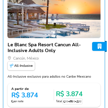
Fotos do hotel Le Blanc Spa Resort Cancun All-Inclusive Ad
Le Blanc Spa Resort Cancun All-
Inclusive Adults Only
Cancún, México
All-Inclusive
All-Inclusive exclusivo para adultos no Caribe Mexicano
A partir de
R$ 3.874
R$ 3.874
por noite
Total
01
•
01
•
02