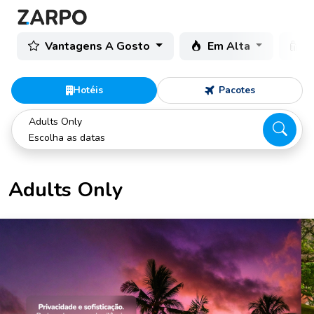
Vantagens A Gosto
Em Alta
C
Hotéis
Pacotes
Adults Only
Escolha as datas
Adults Only