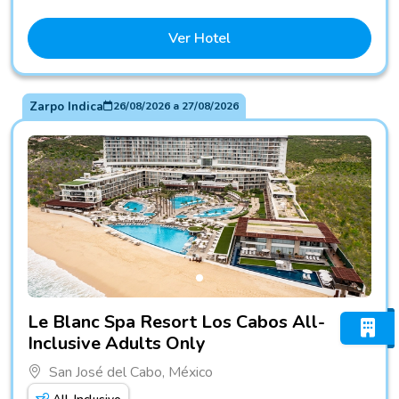
Ver Hotel
Zarpo Indica
26/08/2026
a
27/08/2026
Fotos do hotel Le Blanc Spa Resort Los Cabos All-Inclusiv
Le Blanc Spa Resort Los Cabos All-
Inclusive Adults Only
San José del Cabo, México