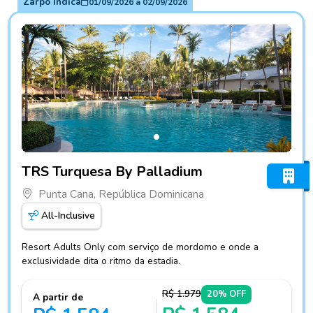
Zarpo Indica
01/09/2026
a
02/09/2026
Fotos do hotel TRS Turquesa By Palladium
TRS Turquesa By Palladium
Punta Cana, República Dominicana
All-Inclusive
Resort Adults Only com serviço de mordomo e onde a
exclusividade dita o ritmo da estadia.
R$ 1.979
20% OFF
A partir de