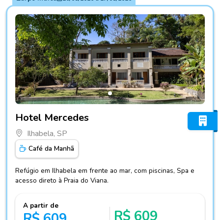
Fotos do hotel Hotel Mercedes
Hotel Mercedes
Ilhabela, SP
Café da Manhã
Refúgio em Ilhabela em frente ao mar, com piscinas, Spa e
acesso direto à Praia do Viana.
A partir de
R$ 609
R$ 609