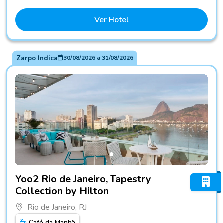
Ver Hotel
Zarpo Indica
30/08/2026
a
31/08/2026
Fotos do hotel Yoo2 Rio de Janeiro, Tapestry Collection by H
Yoo2 Rio de Janeiro, Tapestry
Collection by Hilton
Rio de Janeiro, RJ
Café da Manhã