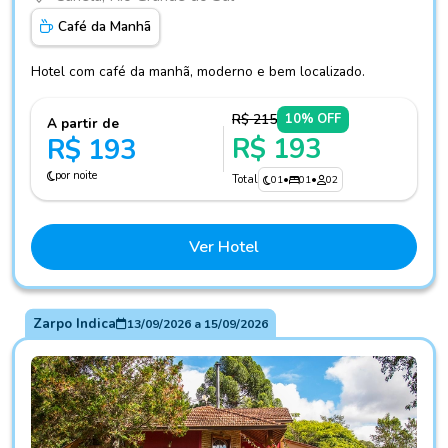
Café da Manhã
Hotel com café da manhã, moderno e bem localizado.
R$ 215
10% OFF
A partir de
R$ 193
R$ 193
por noite
Total
01
•
01
•
02
Ver Hotel
Zarpo Indica
13/09/2026
a
15/09/2026