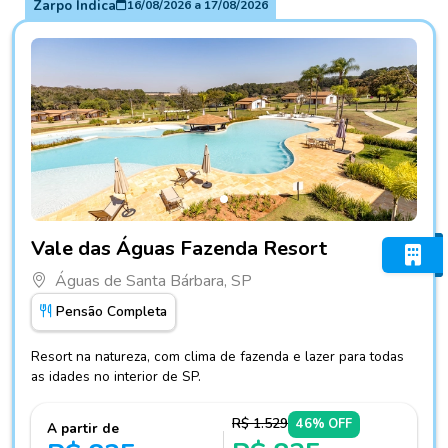
Zarpo Indica
16/08/2026
a
17/08/2026
Fotos do hotel Vale das Águas Fazenda Resort
Vale das Águas Fazenda Resort
Águas de Santa Bárbara, SP
Pensão Completa
Resort na natureza, com clima de fazenda e lazer para todas
as idades no interior de SP.
R$ 1.529
46% OFF
A partir de