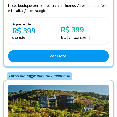
Hotel boutique perfeito para viver Buenos Aires com conforto
e localização estratégica.
A partir de
R$ 399
R$ 399
por noite
Total
01
•
01
•
02
Ver Hotel
Zarpo Indica
01/09/2026
a
02/09/2026