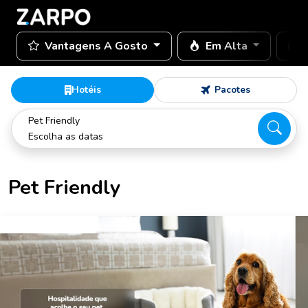
Vantagens A Gosto
Em Alta
Hotéis
Pacotes
Pet Friendly
Escolha as datas
Pet Friendly