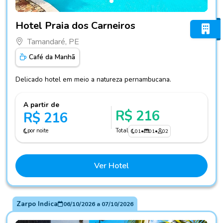
Fotos do hotel Hotel Praia dos Carneiros
Hotel Praia dos Carneiros
Tamandaré, PE
Café da Manhã
Delicado hotel em meio a natureza pernambucana.
A partir de
R$ 216
R$ 216
por noite
Total
01
•
01
•
02
Ver Hotel
Zarpo Indica
06/10/2026
a
07/10/2026