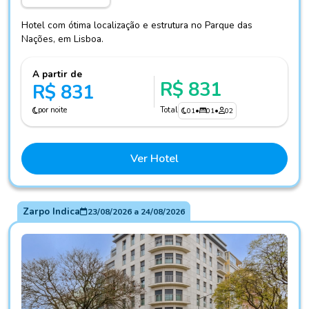
Hotel com ótima localização e estrutura no Parque das
Nações, em Lisboa.
A partir de
R$ 831
R$ 831
por noite
Total
01
•
01
•
02
Ver Hotel
Zarpo Indica
23/08/2026
a
24/08/2026