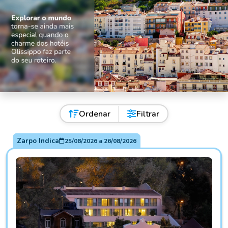
Ordenar
Filtrar
Zarpo Indica
25/08/2026
a
26/08/2026