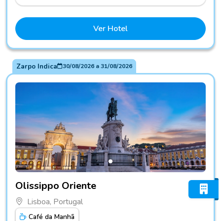
Ver Hotel
Zarpo Indica
30/08/2026
a
31/08/2026
Fotos do hotel Olissippo Oriente
Olissippo Oriente
Lisboa, Portugal
Café da Manhã