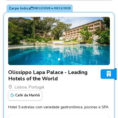
Zarpo Indica
08/12/2026
a
09/12/2026
Fotos do hotel Olissippo Lapa Palace - Leading Hotels of 
Olissippo Lapa Palace - Leading
Hotels of the World
Lisboa, Portugal
Café da Manhã
Hotel 5 estrelas com variedade gastronômica, piscinas e SPA