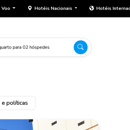
+ Voo
Hotéis Nacionais
Hotéis Interna
quarto para 02 hóspedes
e políticas