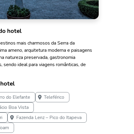
do hotel
estinos mais charmosos da Serra da
lima ameno, arquitetura moderna e paisagens
a natureza preservada, gastronomia
is, sendo ideal para viagens românticas, de
 hotel
ro do Elefante
Teleférico
ácio Boa Vista
ri
Fazenda Lenz – Pico do Itapeva
 Voam