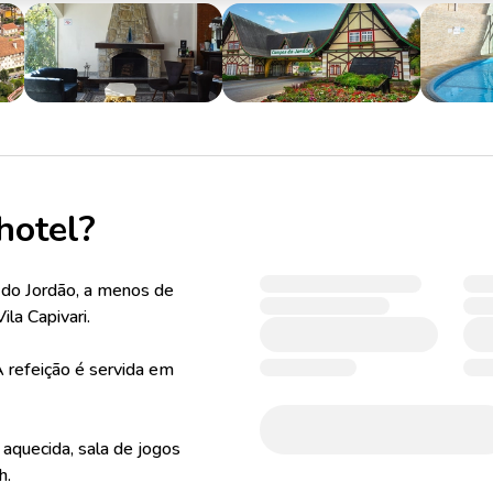
hotel?
 do Jordão, a menos de
ila Capivari.
A refeição é servida em
aquecida, sala de jogos
h.