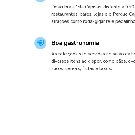
Descubra a Vila Capivari, distante a 95
restaurantes, bares, lojas e o Parque Cap
atrações como roda-gigante e pedalinho
Boa gastronomia
As refeições são servidas no salão da
diversos itens ao dispor, como pães, ov
sucos, cereais, frutas e bolos.