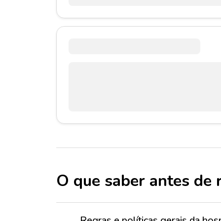
O que saber antes de 
Regras e políticas gerais da h