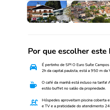
Por que escolher este 
É pertinho de SP! O Euro Suíte Campos
2h da capital paulista, está a 950 m da V
O café da manhã está incluso na tarifa! 
estilo buffet no salão da propriedade.
Hóspedes aproveitam piscina coberta e 
e TV e a praticidade do atendimento 24