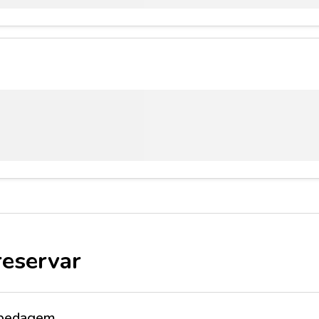
reservar
ospedagem