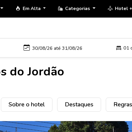
Em Alta
Categorias
Hotel 
01 
s do Jordão
Sobre o hotel
Destaques
Regras 